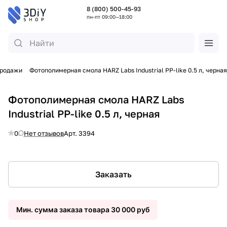
8 (800) 500-45-93
пн-пт 09:00—18:00
продажи
Фотополимерная смола HARZ Labs Industrial PP-like 0.5 л, черная
Фотополимерная смола HARZ Labs
Industrial PP-like 0.5 л, черная
0
Нет отзывов
Арт.
3394
Заказать
Мин. сумма заказа товара 30 000 руб