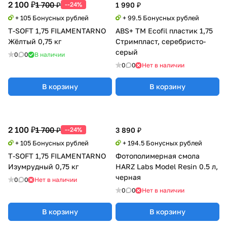
2 100 ₽
1 700 ₽
--24%
1 990 ₽
+ 105 Бонусных рублей
+ 99.5 Бонусных рублей
T-SOFT 1,75 FILAMENTARNO
ABS+ TM Ecofil пластик 1,75
Жёлтый 0,75 кг
Стримпласт, серебристо-
серый
0
0
В наличии
0
0
Нет в наличии
В корзину
В корзину
2 100 ₽
1 700 ₽
--24%
3 890 ₽
+ 105 Бонусных рублей
+ 194.5 Бонусных рублей
T-SOFT 1,75 FILAMENTARNO
Фотополимерная смола
Изумрудный 0,75 кг
HARZ Labs Model Resin 0.5 л,
черная
0
0
Нет в наличии
0
0
Нет в наличии
В корзину
В корзину