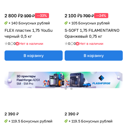
2 800 ₽
2 100 ₽
2 100 ₽
1 700 ₽
--33%
--24%
+ 140 Бонусных рублей
+ 105 Бонусных рублей
FLEX пластик 1,75 YouSu
S-SOFT 1,75 FILAMENTARNO
черный 0,5 кг
Оранжевый 0,75 кг
0
0
Нет в наличии
0
0
Нет в наличии
В корзину
В корзину
2 390 ₽
2 390 ₽
+ 119.5 Бонусных рублей
+ 119.5 Бонусных рублей