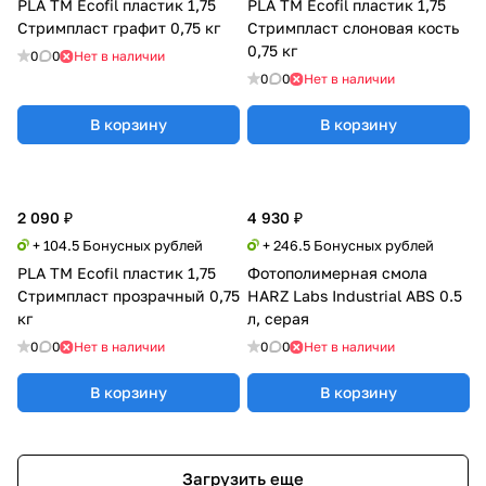
PLA TM Ecofil пластик 1,75
PLA TM Ecofil пластик 1,75
Стримпласт графит 0,75 кг
Стримпласт слоновая кость
0,75 кг
0
0
Нет в наличии
0
0
Нет в наличии
В корзину
В корзину
2 090 ₽
4 930 ₽
+ 104.5 Бонусных рублей
+ 246.5 Бонусных рублей
PLA TM Ecofil пластик 1,75
Фотополимерная смола
Стримпласт прозрачный 0,75
HARZ Labs Industrial ABS 0.5
кг
л, серая
0
0
Нет в наличии
0
0
Нет в наличии
В корзину
В корзину
Загрузить еще