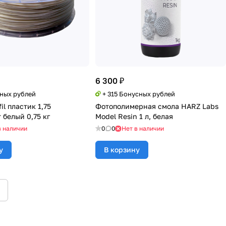
6 300 ₽
сных рублей
+ 315 Бонусных рублей
il пластик 1,75
Фотополимерная смола HARZ Labs
 белый 0,75 кг
Model Resin 1 л, белая
в наличии
0
0
Нет в наличии
у
В корзину