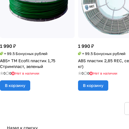
1 990 ₽
1 990 ₽
+ 99.5 Бонусных рублей
+ 99.5 Бонусных рублей
ABS+ TM Ecofil пластик 1,75
ABS пластик 2,85 REC, се
Стримпласт, зеленый
кг)
0
0
Нет в наличии
0
0
Нет в наличии
В корзину
В корзину
Назад к списку