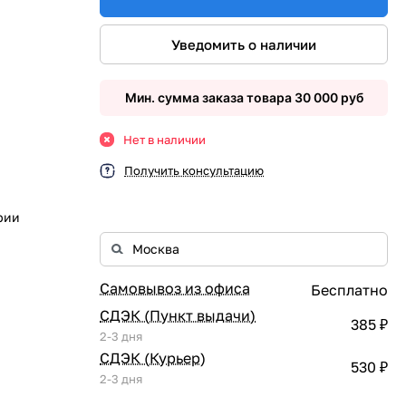
Уведомить о наличии
Мин. сумма заказа товара 30 000 руб
Нет в наличии
Получить консультацию
рии
Самовывоз из офиса
Бесплатно
СДЭК (Пункт выдачи)
385 ₽
2-3 дня
СДЭК (Курьер)
530 ₽
2-3 дня