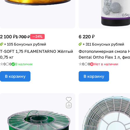
2 100 ₽
6 220 ₽
1 700 ₽
--24%
+ 105 Бонусных рублей
+ 311 Бонусных рублей
T-SOFT 1,75 FILAMENTARNO Жёлтый
Фотополимерная смола 
0,75 кг
Dental Ortho Flex 1 л, фи
0
0
В наличии
0
0
Нет в наличии
В корзину
В корзину