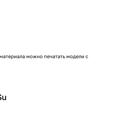
о материала можно печатать модели с
Su