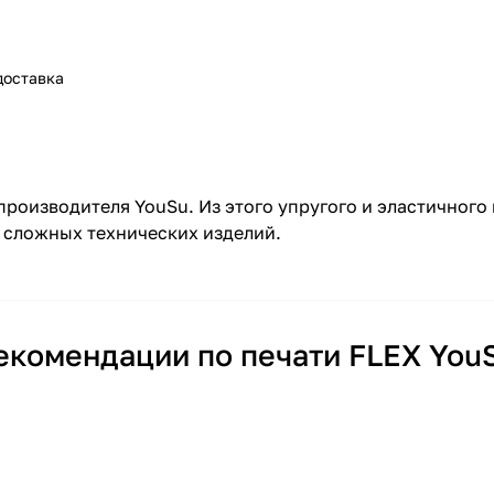
доставка
 производителя YouSu. Из этого упругого и эластичног
о сложных технических изделий.
екомендации по печати FLEX You