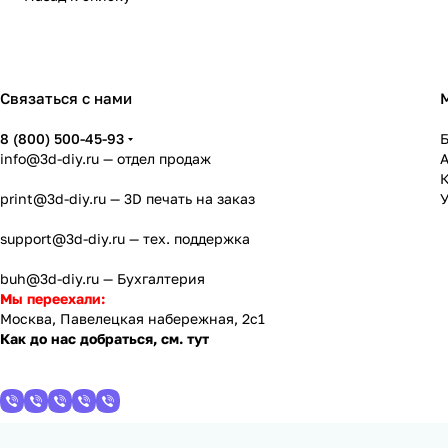
Связаться с нами
8 (800) 500-45-93
info@3d-diy.ru
— отдел продаж
К
print@3d-diy.ru
— 3D печать на заказ
У
support@3d-diy.ru
— тех. поддержка
buh@3d-diy.ru
— Бухгалтерия
Мы переехали:
Москва, Павелецкая набережная, 2с1
Как до нас добраться, см. тут