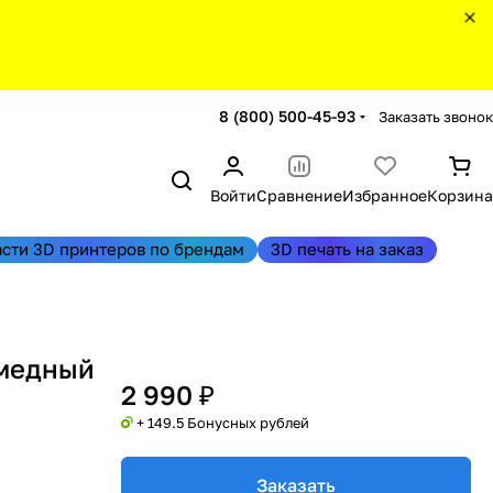
8 (800) 500-45-93
Заказать звонок
Войти
Сравнение
Избранное
Корзина
асти 3D принтеров по брендам
3D печать на заказ
 медный
2 990 ₽
+ 149.5 Бонусных рублей
Заказать