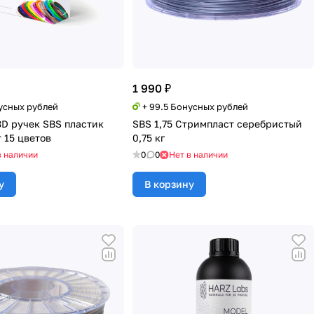
1 990 ₽
нусных рублей
+ 99.5 Бонусных рублей
3D ручек SBS пластик
SBS 1,75 Стримпласт серебристый
 15 цветов
0,75 кг
в наличии
0
0
Нет в наличии
у
В корзину