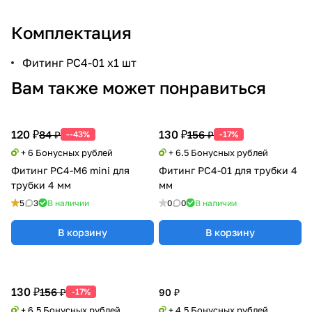
Комплектация
Фитинг PC4-01 x1 шт
Вам также может понравиться
120 ₽
130 ₽
84 ₽
156 ₽
--43%
-17%
+ 6 Бонусных рублей
+ 6.5 Бонусных рублей
Фитинг PC4-M6 mini для
Фитинг PC4-01 для трубки 4
трубки 4 мм
мм
5
3
В наличии
0
0
В наличии
В корзину
В корзину
130 ₽
156 ₽
-17%
90 ₽
+ 6.5 Бонусных рублей
+ 4.5 Бонусных рублей