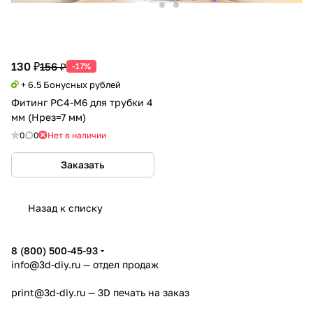
130 ₽
156 ₽
-17%
+ 6.5 Бонусных рублей
Фитинг PC4-M6 для трубки 4
мм (Hрез=7 мм)
0
0
Нет в наличии
Заказать
Назад к списку
8 (800) 500-45-93
info@3d-diy.ru
— отдел продаж
print@3d-diy.ru
— 3D печать на заказ