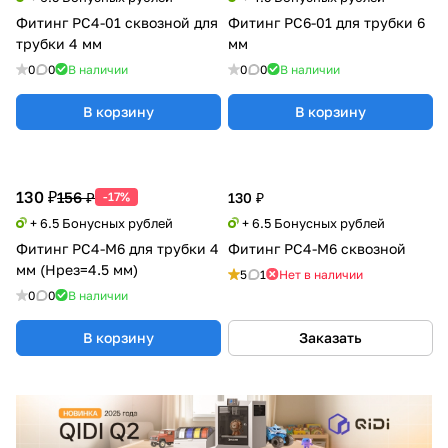
Фитинг PC4-01 сквозной для
Фитинг PC6-01 для трубки 6
трубки 4 мм
мм
0
0
В наличии
0
0
В наличии
В корзину
В корзину
130 ₽
156 ₽
-17%
130 ₽
+ 6.5 Бонусных рублей
+ 6.5 Бонусных рублей
Фитинг PC4-M6 для трубки 4
Фитинг PC4-M6 сквозной
мм (Hрез=4.5 мм)
5
1
Нет в наличии
0
0
В наличии
В корзину
Заказать