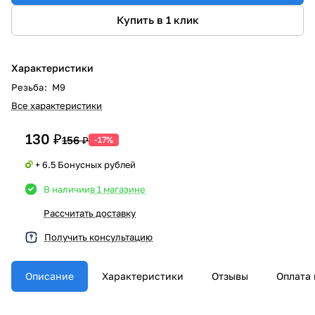
Купить в 1 клик
Характеристики
Резьба
:
M9
Все характеристики
130 ₽
156 ₽
-17%
+ 6.5 Бонусных рублей
В наличии
в 1 магазине
Рассчитать доставку
Получить консультацию
Описание
Характеристики
Отзывы
Оплата 