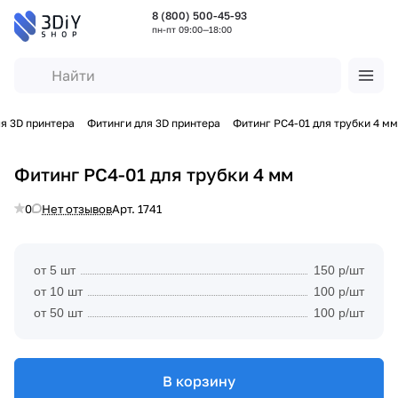
8 (800) 500-45-93
пн-пт 09:00—18:00
я 3D принтера
Фитинги для 3D принтера
Фитинг PC4-01 для трубки 4 мм
Фитинг PC4-01 для трубки 4 мм
0
Нет отзывов
Арт.
1741
от 5 шт
150 р/шт
от 10 шт
100 р/шт
от 50 шт
100 р/шт
В корзину