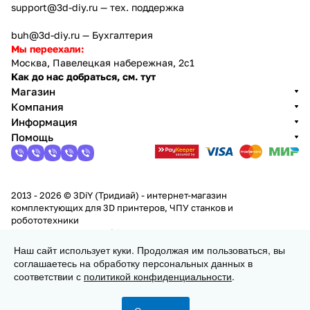
support@3d-diy.ru
— тех. поддержка
buh@3d-diy.ru
— Бухгалтерия
Мы переехали:
Москва, Павелецкая набережная, 2с1
Как до нас добраться, см. тут
Магазин
Компания
Информация
Помощь
2013 - 2026 © 3DiY (Тридиай) - интернет-магазин
комплектующих для 3D принтеров, ЧПУ станков и
робототехники
Конфиденциальность
Оферта
Наш сайт использует куки. Продолжая им пользоваться, вы
соглашаетесь на обработку персональных данных в
В корзину
соответствии с
политикой конфиденциальности
.