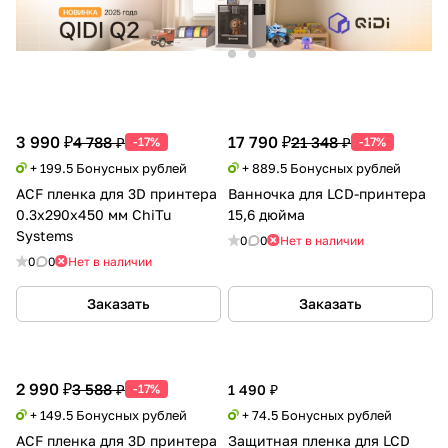
3 990 ₽
17 790 ₽
4 788 ₽
21 348 ₽
-17%
-17%
+ 199.5 Бонусных рублей
+ 889.5 Бонусных рублей
ACF пленка для 3D принтера
Ванночка для LCD-принтера
0.3x290x450 мм ChiTu
15,6 дюйма
Systems
0
0
Нет в наличии
0
0
Нет в наличии
Заказать
Заказать
2 990 ₽
3 588 ₽
-17%
1 490 ₽
+ 149.5 Бонусных рублей
+ 74.5 Бонусных рублей
ACF пленка для 3D принтера
Защитная пленка для LCD