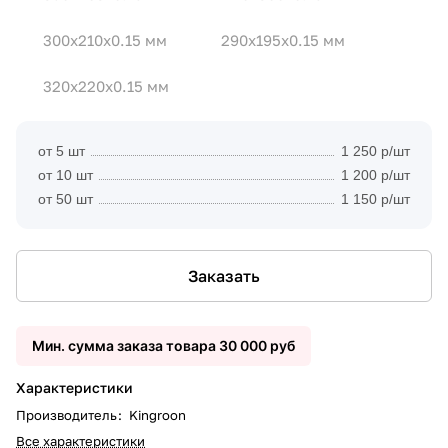
300x210x0.15 мм
290x195x0.15 мм
320x220x0.15 мм
от 5 шт
1 250 р/шт
от 10 шт
1 200 р/шт
от 50 шт
1 150 р/шт
Заказать
Мин. сумма заказа товара 30 000 руб
Характеристики
Производитель
:
Kingroon
Все характеристики