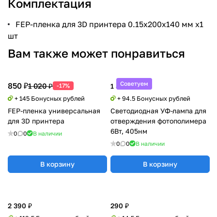
Комплектация
FEP-пленка для 3D принтера 0.15х200х140 мм х1
шт
Вам также может понравиться
Советуем
850 ₽
1 020 ₽
-17%
1 890 ₽
+ 145 Бонусных рублей
+ 94.5 Бонусных рублей
FEP-пленка универсальная
Светодиодная УФ-лампа для
для 3D принтера
отверждения фотополимера
6Вт, 405нм
0
0
В наличии
0
0
В наличии
В корзину
В корзину
2 390 ₽
290 ₽