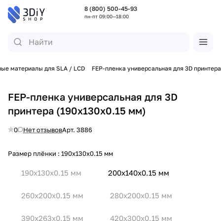
8 (800) 500-45-93
пн-пт 09:00—18:00
ые материалы для SLA / LCD
FEP-пленка универсальная для 3D принтера
FEP-пленка универсальная для 3D
принтера (190х130х0.15 мм)
0
Нет отзывов
Арт.
3886
Размер плёнки :
190x130x0.15 мм
190x130x0.15 мм
200x140x0.15 мм
260x200x0.15 мм
280x200x0.15 мм
390x263x0.15 мм
420x300x0.15 мм