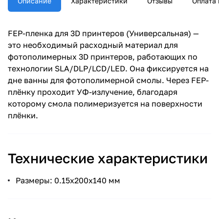
Описание
Характеристики
Отзывы
Оплата 
FEP-пленка для 3D принтеров (Универсальная) —
это необходимый расходный материал для
фотополимерных 3D принтеров, работающих по
технологии SLA/DLP/LCD/LED. Она фиксируется на
дне ванны для фотополимерной смолы. Через FEP-
плёнку проходит УФ-излучение, благодаря
которому смола полимеризуется на поверхности
плёнки.
Технические характеристики
Размеры: 0.15х200х140 мм