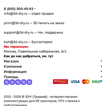
5
8 (800) 500-45-93
info@3d-diy.ru
— отдел продаж
print@3d-diy.ru
— 3D печать на заказ
support@3d-diy.ru
— тех. поддержка
buh@3d-diy.ru
— Бухгалтерия
Мы переехали:
Москва, Павелецкая набережная, 2с1
Как до нас добраться, см. тут
Магазин
Компания
Информация
Помощь
2013 - 2026 © 3DiY (Тридиай) - интернет-магазин
комплектующих для 3D принтеров, ЧПУ станков и
робототехники