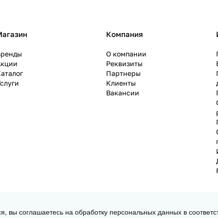
Магазин
Компания
Бренды
О компании
Акции
Реквизиты
аталог
Партнеры
слуги
Клиенты
Вакансии
ся, вы соглашаетесь на обработку персональных данных в соответс
 3D принтеров, ЧПУ станков и робототехники