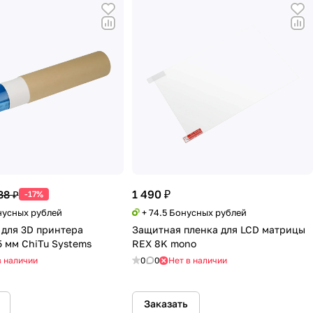
1 490 ₽
88 ₽
-17%
нусных рублей
+ 74.5 Бонусных рублей
 для 3D принтера
Защитная пленка для LCD матрицы
5 мм ChiTu Systems
REX 8K mono
в наличии
0
0
Нет в наличии
Заказать