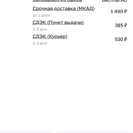
Срочная доставка (МКАД)
1 490 ₽
до 1 дней
СДЭК (Пункт выдачи)
385 ₽
2-3 дня
СДЭК (Курьер)
530 ₽
2-3 дня