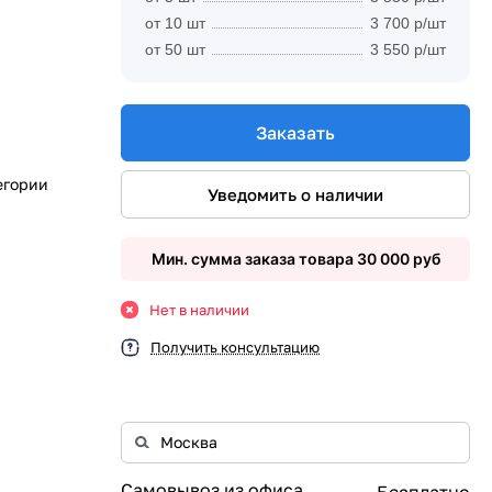
от 10 шт
3 700 р/шт
от 50 шт
3 550 р/шт
Заказать
егории
Уведомить о наличии
Мин. сумма заказа товара 30 000 руб
Нет в наличии
Получить консультацию
Самовывоз из офиса
Бесплатно