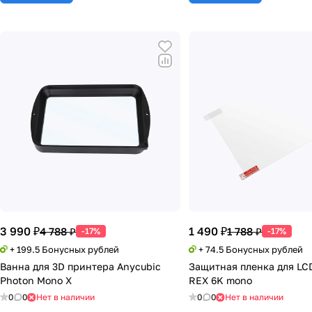
3 990 ₽
1 490 ₽
4 788 ₽
1 788 ₽
-17%
-17%
+ 199.5 Бонусных рублей
+ 74.5 Бонусных рублей
Ванна для 3D принтера Anycubic
Защитная пленка для LC
Photon Mono X
REX 6K mono
0
0
Нет в наличии
0
0
Нет в наличии