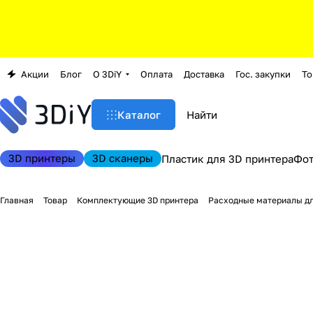
Акции
Блог
О 3DiY
Оплата
Доставка
Гос. закупки
То
Каталог
3D принтеры
3D сканеры
Пластик для 3D принтера
Фо
Главная
Товар
Комплектующие 3D принтера
Расходные материалы дл