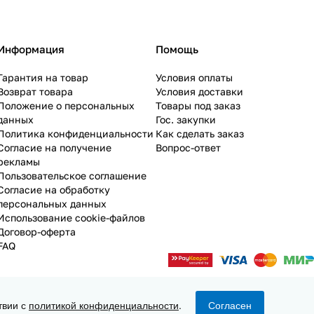
Информация
Помощь
Гарантия на товар
Условия оплаты
Возврат товара
Условия доставки
Положение о персональных
Товары под заказ
данных
Гос. закупки
Политика конфиденциальности
Как сделать заказ
Согласие на получение
Вопрос-ответ
рекламы
Пользовательское соглашение
Согласие на обработку
персональных данных
Использование cookie-файлов
Договор-оферта
FAQ
твии с
политикой конфиденциальности
.
Согласен
Конфиденциальность
Оферта