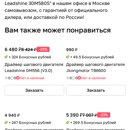
Leadshine 3DM580S" в нашем офисе в Москве
самовывозом, с гарантией от официального
дилера, или доставкой по России!
Вам также может понравиться
6 480 ₽
8 424 ₽
-23%
990 ₽
+ 324 Бонусных рублей
+ 49.5 Бонусных рублей
Драйвер шагового двигателя
Драйвер шагового двигателя
Leadshine DM556 (V3.0)
Jkongmotor TB6600
0
0
Нет в наличии
0
0
Нет в наличии
Заказать
Заказать
5 390 ₽
7 007 ₽
4 940 ₽
-23%
+ 247 Бонусных рублей
+ 269.5 Бонусных рублей
Драйвер шагового двигателя
Драйвер шагового двигателя