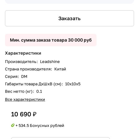
Заказать
Мин. сумма заказа товара 30 000 руб
Характеристики
Производитель
:
Leadshine
Страна производителя
:
Китай
Серия
:
DM
Габариты товара ДxШxВ (см)
:
10х10х5
Вес нетто (кг)
:
0.1
Все характеристики
10 690 ₽
+ 534.5 Бонусных рублей