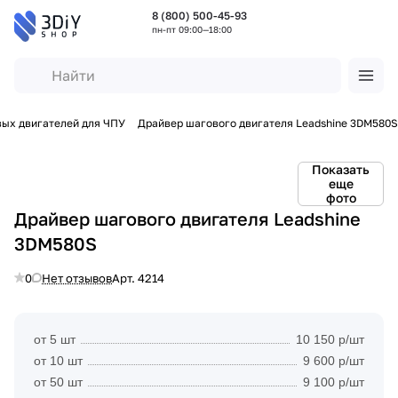
8 (800) 500-45-93
пн-пт 09:00—18:00
ых двигателей для ЧПУ
Драйвер шагового двигателя Leadshine 3DM580S
Показать
еще
фото
Драйвер шагового двигателя Leadshine
3DM580S
0
Нет отзывов
Арт.
4214
от 5 шт
10 150 р/шт
от 10 шт
9 600 р/шт
от 50 шт
9 100 р/шт