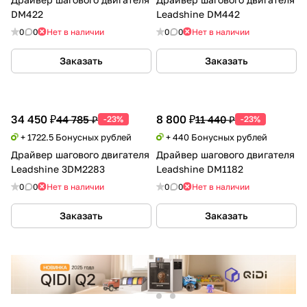
DM422
Leadshine DM442
0
0
Нет в наличии
0
0
Нет в наличии
Заказать
Заказать
34 450 ₽
8 800 ₽
44 785 ₽
11 440 ₽
-23%
-23%
+ 1722.5 Бонусных рублей
+ 440 Бонусных рублей
Драйвер шагового двигателя
Драйвер шагового двигателя
Leadshine 3DM2283
Leadshine DM1182
0
0
Нет в наличии
0
0
Нет в наличии
Заказать
Заказать