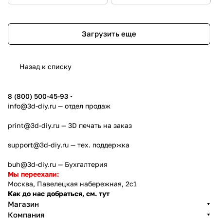
Загрузить еще
Назад к списку
8 (800) 500-45-93
info@3d-diy.ru
— отдел продаж
print@3d-diy.ru
— 3D печать на заказ
support@3d-diy.ru
— тех. поддержка
buh@3d-diy.ru
— Бухгалтерия
Мы переехали:
Москва, Павелецкая набережная, 2с1
Как до нас добраться, см. тут
Магазин
Компания