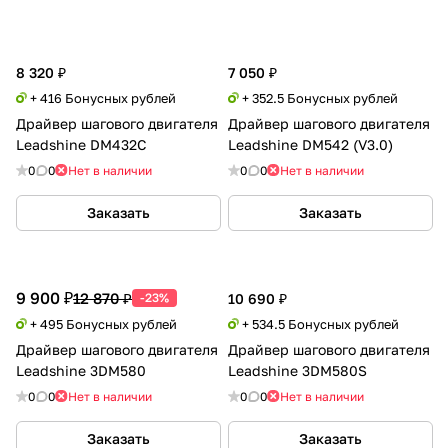
8 320 ₽
7 050 ₽
+ 416 Бонусных рублей
+ 352.5 Бонусных рублей
Драйвер шагового двигателя
Драйвер шагового двигателя
Leadshine DM432C
Leadshine DM542 (V3.0)
0
0
Нет в наличии
0
0
Нет в наличии
Заказать
Заказать
9 900 ₽
12 870 ₽
-23%
10 690 ₽
+ 495 Бонусных рублей
+ 534.5 Бонусных рублей
Драйвер шагового двигателя
Драйвер шагового двигателя
Leadshine 3DM580
Leadshine 3DM580S
0
0
Нет в наличии
0
0
Нет в наличии
Заказать
Заказать