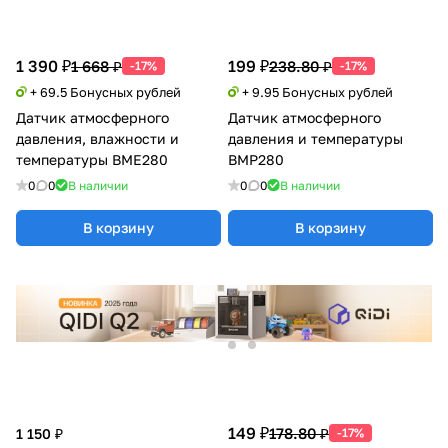
1 390 ₽
199 ₽
1 668 ₽
238.80 ₽
-17%
-17%
+ 69.5 Бонусных рублей
+ 9.95 Бонусных рублей
Датчик атмосферного
Датчик атмосферного
давления, влажности и
давления и температуры
температуры BME280
BMP280
0
0
В наличии
0
0
В наличии
В корзину
В корзину
149 ₽
178.80 ₽
1 150 ₽
-17%