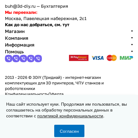
buh@3d-diy.ru
— Бухгалтерия
Мы переехали:
Москва, Павелецкая набережная, 2с1
Как до нас добраться, см. тут
Магазин
Компания
Информация
Помощь
2013 - 2026 © 3DiY (Тридиай) - интернет-магазин
комплектующих для 3D принтеров, ЧПУ станков и
робототехники
Конфиденциальность
Оферта
Наш сайт использует куки. Продолжая им пользоваться, вы
соглашаетесь на обработку персональных данных в
В корзину
соответствии с
политикой конфиденциальности
.
Согласен
Главная
Каталог
Корзина
Избранные
Кабинет
Сравнение