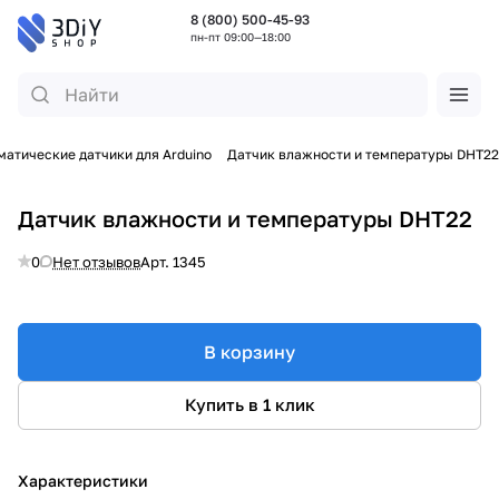
8 (800) 500-45-93
пн-пт 09:00—18:00
матические датчики для Arduino
Датчик влажности и температуры DHT22
Датчик влажности и температуры DHT22
0
Нет отзывов
Арт.
1345
В корзину
Купить в 1 клик
Характеристики