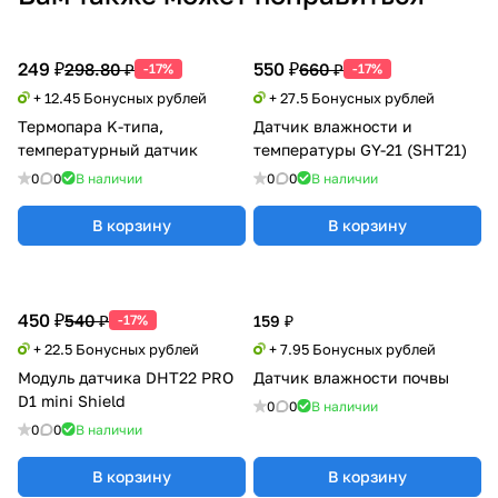
249 ₽
550 ₽
298.80 ₽
660 ₽
-17%
-17%
+ 12.45 Бонусных рублей
+ 27.5 Бонусных рублей
Термопара K-типа,
Датчик влажности и
температурный датчик
температуры GY-21 (SHT21)
0
0
В наличии
0
0
В наличии
В корзину
В корзину
450 ₽
540 ₽
-17%
159 ₽
+ 22.5 Бонусных рублей
+ 7.95 Бонусных рублей
Модуль датчика DHT22 PRO
Датчик влажности почвы
D1 mini Shield
0
0
В наличии
0
0
В наличии
В корзину
В корзину