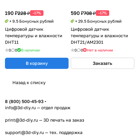
190 ₽
590 ₽
228 ₽
708 ₽
-17%
-17%
+ 9.5 Бонусных рублей
+ 29.5 Бонусных рублей
Цифровой датчик
Цифровой датчик
температуры и влажности
температуры и влажности
DHT11
DHT21/AM2301
0
0
В наличии
0
0
Нет в наличии
В корзину
Заказать
Назад к списку
8 (800) 500-45-93
info@3d-diy.ru
— отдел продаж
print@3d-diy.ru
— 3D печать на заказ
support@3d-diy.ru
— тех. поддержка