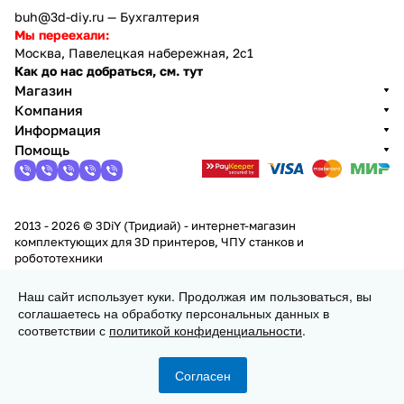
buh@3d-diy.ru
— Бухгалтерия
Мы переехали:
Москва, Павелецкая набережная, 2с1
Как до нас добраться, см. тут
Магазин
Компания
Информация
Помощь
2013 - 2026 © 3DiY (Тридиай) - интернет-магазин
комплектующих для 3D принтеров, ЧПУ станков и
робототехники
Конфиденциальность
Оферта
Наш сайт использует куки. Продолжая им пользоваться, вы
соглашаетесь на обработку персональных данных в
Заказать
соответствии с
политикой конфиденциальности
.
Согласен
Главная
Каталог
Корзина
Избранные
Кабинет
Сравнение