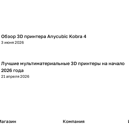
Обзор 3D принтера Anycubic Kobra 4
3D принтеры
3 июня 2026
Лучшие мультиматериальные 3D принтеры на начало
3D принтеры
2026 года
21 апреля 2026
Магазин
Компания