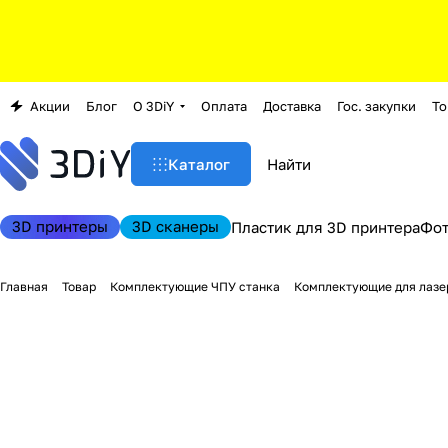
Акции
Блог
О 3DiY
Оплата
Доставка
Гос. закупки
То
Каталог
3D принтеры
3D сканеры
Пластик для 3D принтера
Фо
Главная
Товар
Комплектующие ЧПУ станка
Комплектующие для лазе