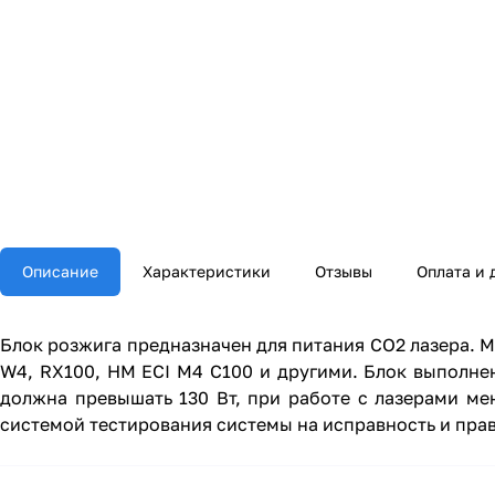
Описание
Характеристики
Отзывы
Оплата и 
Блок розжига предназначен для питания CO2 лазера. М
W4, RX100, HM ECI M4 C100 и другими. Блок выполне
должна превышать 130 Вт, при работе с лазерами м
системой тестирования системы на исправность и пра