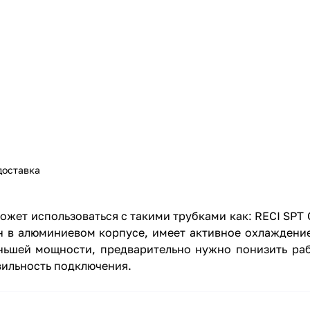
доставка
ожет использоваться с такими трубками как: RECI SPT 
н в алюминиевом корпусе, имеет активное охлаждени
еньшей мощности, предварительно нужно понизить ра
вильность подключения.