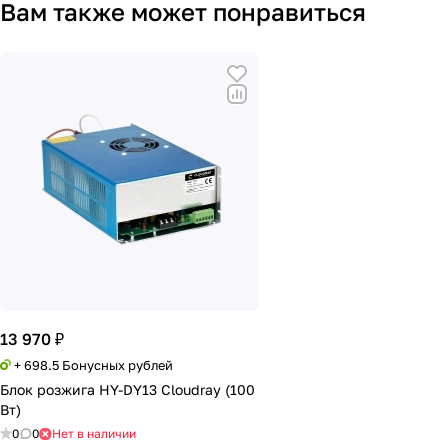
Вам также может понравиться
13 970 ₽
+ 698.5 Бонусных рублей
Блок розжига HY-DY13 Cloudray (100
Вт)
0
0
Нет в наличии