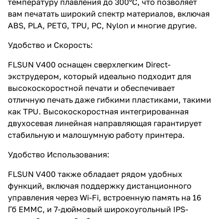
температуру плавления до 300°C, что позволяет
вам печатать широкий спектр материалов, включая
ABS, PLA, PETG, TPU, PC, Nylon и многие другие.
Удобство и Скорость:
FLSUN V400 оснащен сверхлегким Direct-
экструдером, который идеально подходит для
высокоскоростной печати и обеспечивает
отличную печать даже гибкими пластиками, такими
как TPU. Высокоскоростная интегрированная
двухосевая линейная направляющая гарантирует
стабильную и малошумную работу принтера.
Удобство Использования:
FLSUN V400 также обладает рядом удобных
функций, включая поддержку дистанционного
управления через Wi-Fi, встроенную память на 16
Гб EMMC, и 7-дюймовый широкоугольный IPS-