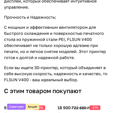
дисплей, который обеспечивает интуитивное
управление.
Прочность и Надежность:
С мощным и эффективным вентилятором для
быстрого охлаждения и поверхностью печатного
стола из пружинной стали PEI, FLSUN V400
обеспечивает не только хорошую адгезию при
печати, но и легкое снятие моделей. Этот принтер
готов к долгой и надежной работе.
Если вы ищете 3D-принтер, который объединяет в
себе высокую скорость, надежность и качество, то
FLSUN V400 - ваш идеальный выбор.
С этим товаром покупают
Советуем
Акция
9 990 ₽
18 900 ₽
20 388 ₽
22 680 ₽
-51%
-17%