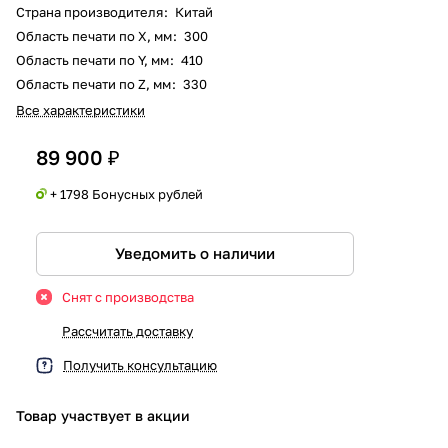
Страна производителя
:
Китай
Область печати по X, мм
:
300
Область печати по Y, мм
:
410
Область печати по Z, мм
:
330
Все характеристики
89 900 ₽
+ 1798 Бонусных рублей
Уведомить о наличии
Снят с производства
Рассчитать доставку
Получить консультацию
Товар участвует в акции