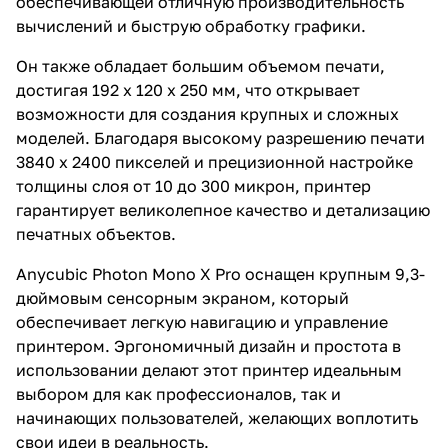
обеспечивающей отличную производительность
вычислений и быструю обработку графики.
Он также обладает большим объемом печати,
достигая 192 x 120 x 250 мм, что открывает
возможности для создания крупных и сложных
моделей. Благодаря высокому разрешению печати
3840 x 2400 пикселей и прецизионной настройке
толщины слоя от 10 до 300 микрон, принтер
гарантирует великолепное качество и детализацию
печатных объектов.
Anycubic Photon Mono X Pro оснащен крупным 9,3-
дюймовым сенсорным экраном, который
обеспечивает легкую навигацию и управление
принтером. Эргономичный дизайн и простота в
использовании делают этот принтер идеальным
выбором для как профессионалов, так и
начинающих пользователей, желающих воплотить
свои идеи в реальность.