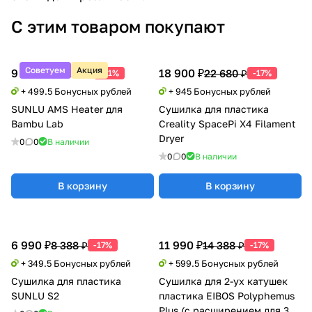
С этим товаром покупают
Советуем
Акция
9 990 ₽
18 900 ₽
20 388 ₽
22 680 ₽
-51%
-17%
+ 499.5 Бонусных рублей
+ 945 Бонусных рублей
SUNLU AMS Heater для
Сушилка для пластика
Bambu Lab
Creality SpacePi X4 Filament
Dryer
0
0
В наличии
0
0
В наличии
В корзину
В корзину
6 990 ₽
11 990 ₽
8 388 ₽
14 388 ₽
-17%
-17%
+ 349.5 Бонусных рублей
+ 599.5 Бонусных рублей
Сушилка для пластика
Сушилка для 2-ух катушек
SUNLU S2
пластика EIBOS Polyphemus
Plus (с расширением для 3 кг