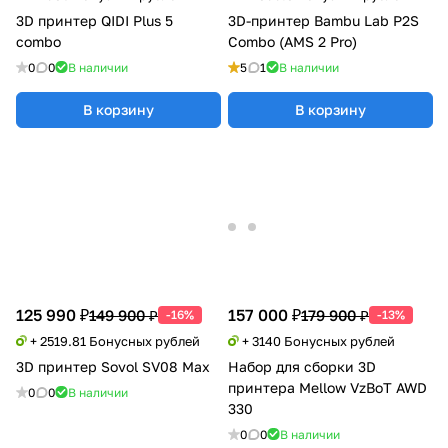
3D принтер QIDI Plus 5
3D-принтер Bambu Lab P2S
combo
Combo (AMS 2 Pro)
0
0
В наличии
5
1
В наличии
В корзину
В корзину
125 990 ₽
157 000 ₽
149 900 ₽
179 900 ₽
-16%
-13%
+ 2519.81 Бонусных рублей
+ 3140 Бонусных рублей
3D принтер Sovol SV08 Max
Набор для cборки 3D
принтера Mellow VzBoT AWD
0
0
В наличии
330
0
0
В наличии