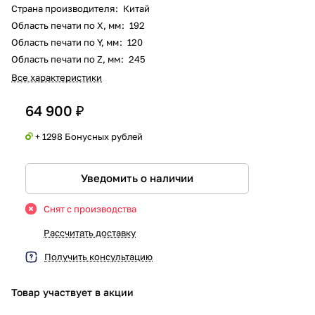
Страна производителя
:
Китай
Область печати по X, мм
:
192
Область печати по Y, мм
:
120
Область печати по Z, мм
:
245
Все характеристики
64 900 ₽
+ 1298 Бонусных рублей
Уведомить о наличии
Снят с производства
Рассчитать доставку
Получить консультацию
Товар участвует в акции