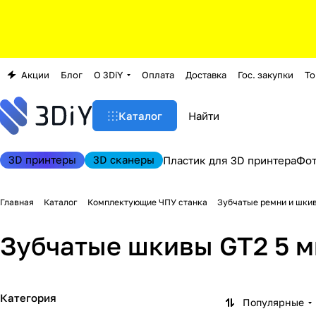
Акции
Блог
О 3DiY
Оплата
Доставка
Гос. закупки
То
Каталог
3D принтеры
3D сканеры
Пластик для 3D принтера
Фо
Главная
Каталог
Комплектующие ЧПУ станка
Зубчатые ремни и шки
Зубчатые шкивы GT2 5 
Категория
Популярные