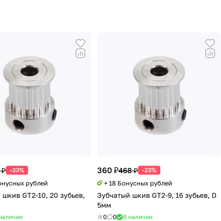
360 ₽
 ₽
468 ₽
-23%
-23%
Бонусных рублей
+ 18 Бонусных рублей
 шкив GT2-10, 20 зубьев,
Зубчатый шкив GT2-9, 16 зубьев, D
5мм
наличии
0
0
В наличии