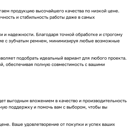
гаем продукцию высочайшего качества по низкой цене.
чность и стабильность работы даже в самых
ти и надежности. Благодаря точной обработке и строгому
вие с зубчатым ремнем, минимизируя любые возможные
зволяет подобрать идеальный вариант для любого проекта.
й, обеспечивая полную совместимость с вашими
дет выгодным вложением в качество и производительность
ную поддержку и помочь вам с выбором, чтобы вы
цене. Ваше удовлетворение от покупки и успех ваших