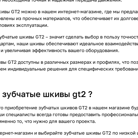
кивы GT2 можно в нашем интернет-магазине, где мы предла
влены из прочных материалов, что обеспечивает их долгове
ловиях эксплуатации.
убчатые шкивы GT2 – значит сделать выбор в пользу точнос
дартам, наши шкивы обеспечивают идеальное взаимодейст
 и увеличивая эффективность вашего оборудования.
вы GT2 доступны в различных размерах и профилях, что по
ем индивидуальные решения для специфических требовани
 зубчатые шкивы gt2 ?
то приобретение зубчатых шкивов GT2 в нашем магазине бу
ши специалисты всегда готовы предоставить профессиональ
менно то, что нужно для вашего проекта.
тернет-магазин и выбирайте зубчатые шкивы GT2 по низкой 