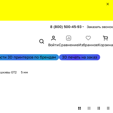
8 (800) 500-45-93
Заказать звонок
Войти
Сравнение
Избранное
Корзина
асти 3D принтеров по брендам
3D печать на заказ
 шкивы GT2
5 мм