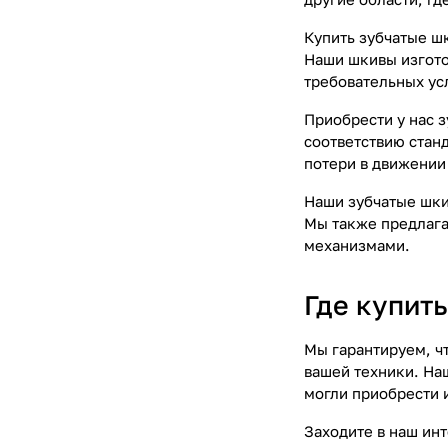
Купить зубчатые ш
Наши шкивы изгото
требовательных ус
Приобрести у нас з
соответствию стан
потери в движении
Наши зубчатые шки
Мы также предлага
механизмами.
Где купить
Мы гарантируем, ч
вашей техники. На
могли приобрести и
Заходите в наш ин