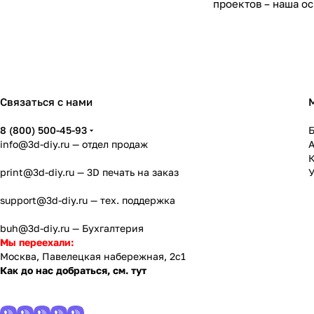
проектов – наша ос
Связаться с нами
8 (800) 500-45-93
info@3d-diy.ru
— отдел продаж
К
print@3d-diy.ru
— 3D печать на заказ
У
support@3d-diy.ru
— тех. поддержка
buh@3d-diy.ru
— Бухгалтерия
Мы переехали:
Москва, Павелецкая набережная, 2с1
Как до нас добраться, см. тут