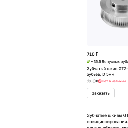
710 ₽
+ 35.5 Бонусных руб
Зубчатый шкив GT2-6
зубьев, D 5мм
0
0
Нет в наличии
Заказать
Зубчатые шкивы GT
позиционирования.
другие области, г