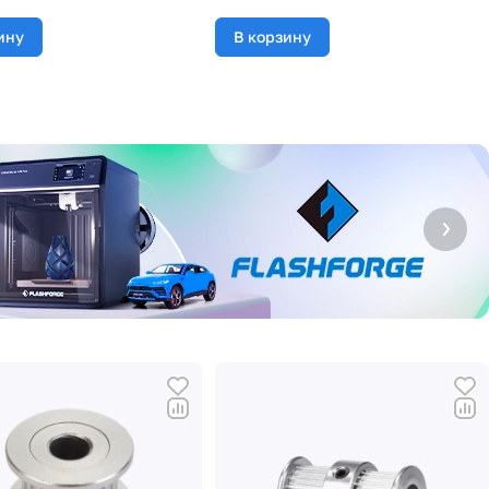
ину
В корзину