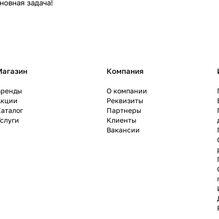
новная задача!
Магазин
Компания
Бренды
О компании
Акции
Реквизиты
аталог
Партнеры
слуги
Клиенты
Вакансии