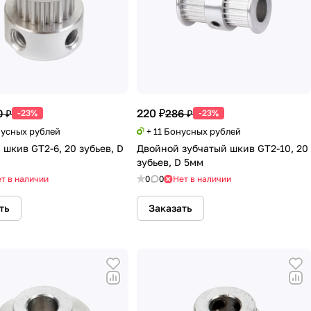
220 ₽
0 ₽
286 ₽
-23%
-23%
нусных рублей
+ 11 Бонусных рублей
 шкив GT2-6, 20 зубьев, D
Двойной зубчатый шкив GT2-10, 20
зубьев, D 5мм
т в наличии
0
0
Нет в наличии
ть
Заказать