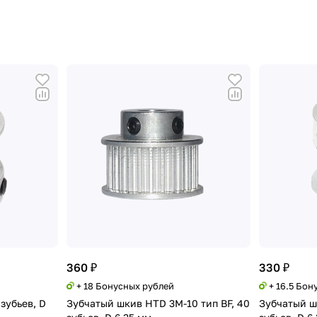
360 ₽
330 ₽
+ 18 Бонусных рублей
+ 16.5 Бон
зубьев, D
Зубчатый шкив HTD 3M-10 тип BF, 40
Зубчатый ш