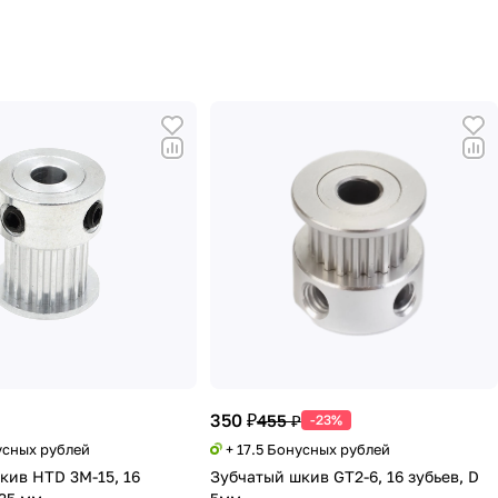
350 ₽
455 ₽
-23%
усных рублей
+ 17.5 Бонусных рублей
кив HTD 3M-15, 16
Зубчатый шкив GT2-6, 16 зубьев, D