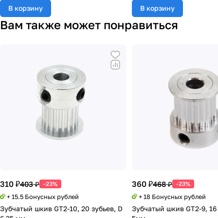
В корзину
В корзину
Вам также может понравиться
310 ₽
360 ₽
403 ₽
468 ₽
-23%
-23%
+ 15.5 Бонусных рублей
+ 18 Бонусных рублей
Зубчатый шкив GT2-10, 20 зубьев, D
Зубчатый шкив GT2-9, 16 