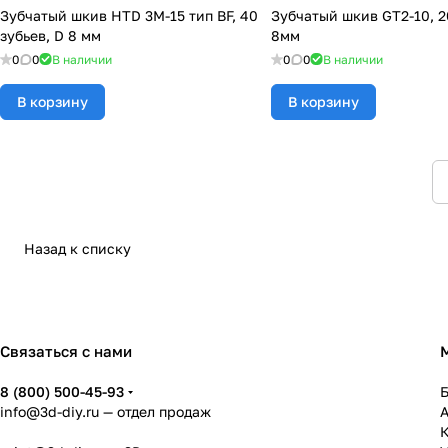
Зубчатый шкив HTD 3M-15 тип BF, 40
Зубчатый шкив GT2-10, 2
зубьев, D 8 мм
8мм
0
0
В наличии
0
0
В наличии
В корзину
В корзину
Назад к списку
Связаться с нами
8 (800) 500-45-93
info@3d-diy.ru
— отдел продаж
К