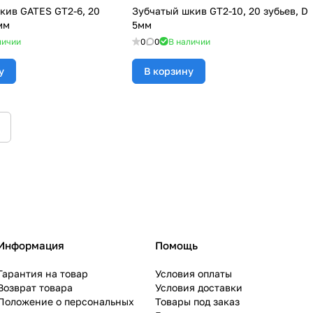
кив GATES GT2-6, 20
Зубчатый шкив GT2-10, 20 зубьев, D
мм
5мм
личии
0
0
В наличии
у
В корзину
Информация
Помощь
Гарантия на товар
Условия оплаты
Возврат товара
Условия доставки
Положение о персональных
Товары под заказ