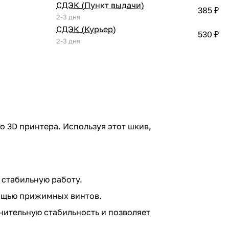
СДЭК (Пункт выдачи)
385 ₽
2-3 дня
СДЭК (Курьер)
530 ₽
2-3 дня
 3D принтера. Используя этот шкив,
 стабильную работу.
мощью прижимных винтов.
ительную стабильность и позволяет