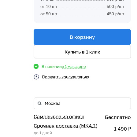
от 10 шт
500 р/шт
от 50 шт
450 р/шт
В корзину
Купить в 1 клик
В наличии
в 1 магазине
Получить консультацию
Самовывоз из офиса
Бесплатно
Срочная доставка (МКАД)
1 490 ₽
до 1 дней