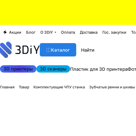
Акции
Блог
О 3DiY
Оплата
Доставка
Гос. закупки
То
Каталог
3D принтеры
3D сканеры
Пластик для 3D принтера
Фо
Главная
Товар
Комплектующие ЧПУ станка
Зубчатые ремни и шкивы