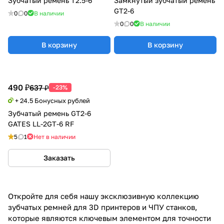
Зубчатый ремень T2.5-6
Замкнутый зубчатый ремень
GT2-6
0
0
В наличии
0
0
В наличии
В корзину
В корзину
490 ₽
637 ₽
-23%
+ 24.5 Бонусных рублей
Зубчатый ремень GT2-6
GATES LL-2GT-6 RF
5
1
Нет в наличии
Заказать
Откройте для себя нашу эксклюзивную коллекцию
зубчатых ремней для 3D принтеров и ЧПУ станков,
которые являются ключевым элементом для точности