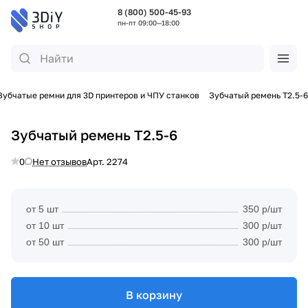
8 (800) 500-45-93
пн-пт 09:00—18:00
Зубчатые ремни для 3D принтеров и ЧПУ станков
Зубчатый ремень T2.5-6
Зубчатый ремень T2.5-6
0
Нет отзывов
Арт.
2274
от 5 шт
350 р/шт
от 10 шт
300 р/шт
от 50 шт
300 р/шт
В корзину