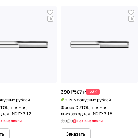
390 ₽
507 ₽
-23%
Бонусных рублей
+ 19.5 Бонусных рублей
TOL, прямая,
Фреза DJTOL, прямая,
дная, N2ZX3.12
двухзаходная, N2ZX3.15
т в наличии
0
0
Нет в наличии
ть
Заказать