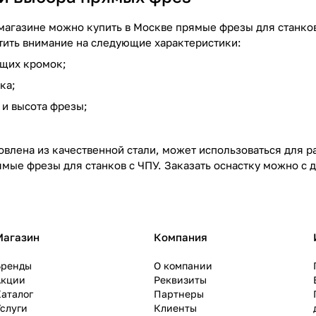
магазине можно купить в Москве прямые фрезы для станко
ить внимание на следующие характеристики:
ущих кромок;
ка;
 и высота фрезы;
овлена из качественной стали, может использоваться для р
мые фрезы для станков с ЧПУ. Заказать оснастку можно с д
Магазин
Компания
Бренды
О компании
Акции
Реквизиты
аталог
Партнеры
слуги
Клиенты