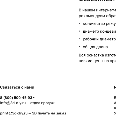
В нашем интернет-
рекомендуем обрат
количество реж
диаметр концеви
рабочий диаметр
общая длина.
Вся оснастка изгот
низкие цены на пря
Связаться с нами
8 (800) 500-45-93
info@3d-diy.ru
— отдел продаж
К
print@3d-diy.ru
— 3D печать на заказ
У