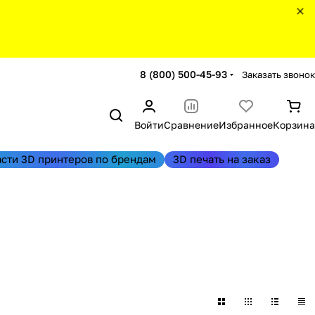
8 (800) 500-45-93
Заказать звонок
Войти
Сравнение
Избранное
Корзина
асти 3D принтеров по брендам
3D печать на заказ