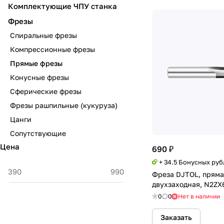
Комплектующие ЧПУ станка
Фрезы
Спиральные фрезы
Компрессионные фрезы
Прямые фрезы
Конусные фрезы
Сферические фрезы
Фрезы рашпильные (кукуруза)
Цанги
Сопутствующие
Цена
690 ₽
+ 34.5 Бонусных руб
Фреза DJTOL, пряма
двухзаходная, N2ZX
0
0
Нет в наличии
Заказать