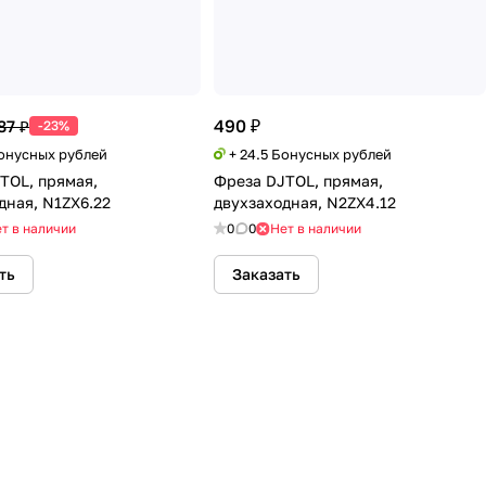
490 ₽
87 ₽
-23%
Бонусных рублей
+ 24.5 Бонусных рублей
TOL, прямая,
Фреза DJTOL, прямая,
дная, N1ZX6.22
двухзаходная, N2ZX4.12
т в наличии
0
0
Нет в наличии
ть
Заказать