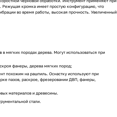
скоростной черновой обработки. Инструмент применяют при
а. Режущая кромка имеет простую конфигурацию, что
вибрации во время работы, высокая прочность. Увеличенный
 в мягких породах дерева. Могут использоваться при
аскроя фанеры, дерева мягких пород;
нт похожим на рашпиль. Оснастку используют при
рке пазов, раскрое, фрезеровании ДВП, фанеры,
овых материалов и древесины.
рументальной стали.