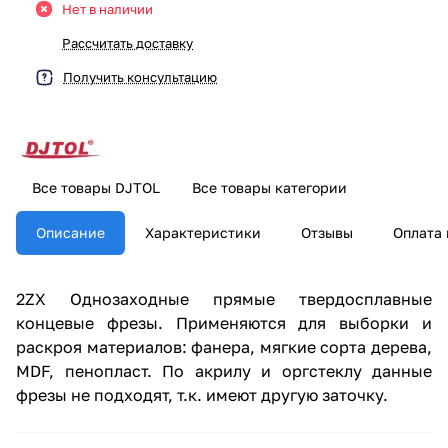
Нет в наличии
Рассчитать доставку
Получить консультацию
Все товары DJTOL
Все товары категории
Описание
Характеристики
Отзывы
Оплата 
2ZX Однозаходные прямые твердосплавные
концевые фрезы. Применяются для выборки и
раскроя материалов: фанера, мягкие сорта дерева,
MDF, пенопласт. По акрилу и оргстеклу данные
фрезы не подходят, т.к. имеют другую заточку.