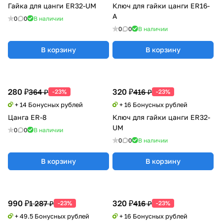
Гайка для цанги ER32-UM
Ключ для гайки цанги ER16-
A
0
0
В наличии
0
0
В наличии
В корзину
В корзину
280 ₽
320 ₽
364 ₽
416 ₽
-23%
-23%
+ 14 Бонусных рублей
+ 16 Бонусных рублей
Цанга ER-8
Ключ для гайки цанги ER32-
UM
0
0
В наличии
0
0
В наличии
В корзину
В корзину
990 ₽
320 ₽
1 287 ₽
416 ₽
-23%
-23%
+ 49.5 Бонусных рублей
+ 16 Бонусных рублей