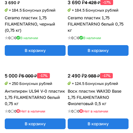
3 690 ₽
4 428 ₽
3 690 ₽
-17%
+ 184.5 Бонусных рублей
+ 184.5 Бонусных рублей
Ceramo пластик 1,75
Ceramo пластик 1,75
FILAMENTARNO, черный
FILAMENTARNO белый 0,75
(0,75 кг)
кг
0
0
В наличии
0
0
В наличии
В корзину
В корзину
5 000 ₽
2 490 ₽
6 000 ₽
2 988 ₽
-17%
-17%
+ 250 Бонусных рублей
+ 124.5 Бонусных рублей
Антипирен UL94 V-0 пластик
Воск пластик WAX3D Base
1,75 FILAMENTARNO белый
1,75 FILAMENTARNO
0,75 кг
Фиолетовый 0,5 кг
0
0
Нет в наличии
0
0
Нет в наличии
В корзину
В корзину