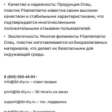
Качество и надежность: Продукция Спец.
пластик Filamentarno известна своим высоким
качеством и стабильными характеристиками, что
подтверждается многочисленными
положительными отзывами пользователей.
Экологичность: Многие филаменты Filamentarno
Спец. пластик изготавливаются из биоразлагаемых
материалов, что делает их безопасными для
окружающей среды.
8 (800) 500-45-93
info@3d-diy.ru
— отдел продаж
print@3d-diy.ru
— 3D печать на заказ
support@3d-diy.ru
— тех. поддержка
buh@3d-diy.ru
— Бухгалтерия