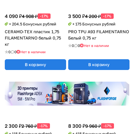
4 090 ₽
3 500 ₽
4 908 ₽
4 200 ₽
-17%
-17%
+ 204.5 Бонусных рублей
+ 175 Бонусных рублей
CERAMO-TEX пластик 1,75
PRO TPU A93 FILAMENTARNO
FILAMENTARNO белый 0,75
Белый 0,75 кг
кг
0
0
Нет в наличии
0
0
Нет в наличии
В корзину
В корзину
2 300 ₽
8 300 ₽
2 760 ₽
9 960 ₽
-17%
-17%
+ 115 Бонусных рублей
+ 415 Бонусных рублей