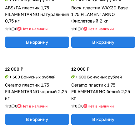
ABS/PA пластик 1,75
Воск пластик WAX3D Base
FILAMENTARNO натуральный
1,75 FILAMENTARNO
0,75 кг
Фиолетовый 2 кг
0
0
Нет в наличии
0
0
Нет в наличии
В корзину
В корзину
12 000 ₽
12 000 ₽
+ 600 Бонусных рублей
+ 600 Бонусных рублей
Ceramo пластик 1,75
Ceramo пластик 1,75
FILAMENTARNO черный 2,25
FILAMENTARNO белый 2,25
кг
кг
0
0
Нет в наличии
0
0
Нет в наличии
В корзину
В корзину