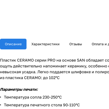
Описание
Характеристики
Отзывы
Оплата и 
Пластик CERAMO серии PRO на основе SAN обладает со
ощупь действительно напоминает керамику, особенно е
невысокая усадка. Легко поддается шлифовке и полиро
из пластика CERAMO: до 102°С
Параметры печати:
Температура сопла 230-250°С
Температура печатного стола 90-110°С