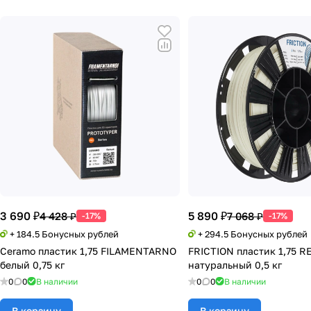
3 690 ₽
5 890 ₽
4 428 ₽
7 068 ₽
-17%
-17%
+ 184.5 Бонусных рублей
+ 294.5 Бонусных рублей
Ceramo пластик 1,75 FILAMENTARNO
FRICTION пластик 1,75 R
белый 0,75 кг
натуральный 0,5 кг
0
0
В наличии
0
0
В наличии
В корзину
В корзину