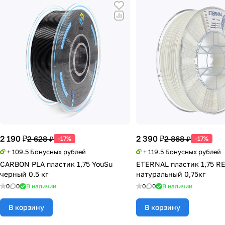
2 190 ₽
2 390 ₽
2 628 ₽
2 868 ₽
-17%
-17%
+ 109.5 Бонусных рублей
+ 119.5 Бонусных рублей
CARBON PLA пластик 1,75 YouSu
ETERNAL пластик 1,75 R
черный 0.5 кг
натуральный 0,75кг
0
0
В наличии
0
0
В наличии
В корзину
В корзину