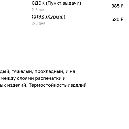
СДЭК (Пункт выдачи)
385 ₽
2-3 дня
СДЭК (Курьер)
530 ₽
2-3 дня
дый, тяжелый, прохладный, и на
 между слоями распечатки и
ных изделий. Термостойкость изделий