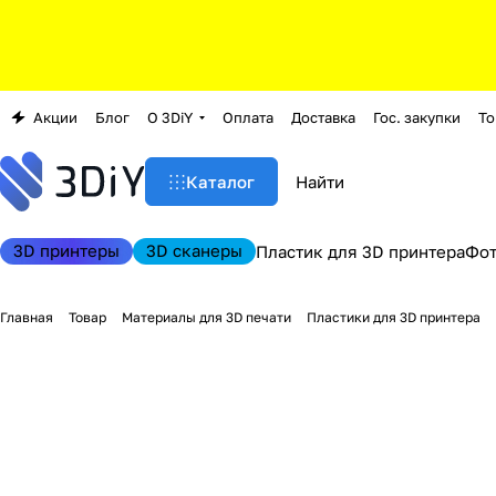
Акции
Блог
О 3DiY
Оплата
Доставка
Гос. закупки
То
Каталог
3D принтеры
3D сканеры
Пластик для 3D принтера
Фо
Главная
Товар
Материалы для 3D печати
Пластики для 3D принтера