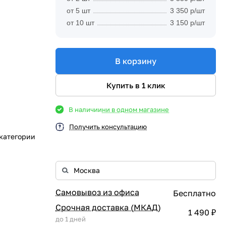
от 5 шт
3 350 р/шт
от 10 шт
3 150 р/шт
В корзину
Купить в 1 клик
В наличии
ни в одном магазине
Получить консультацию
 категории
Самовывоз из офиса
Бесплатно
Срочная доставка (МКАД)
1 490 ₽
до 1 дней