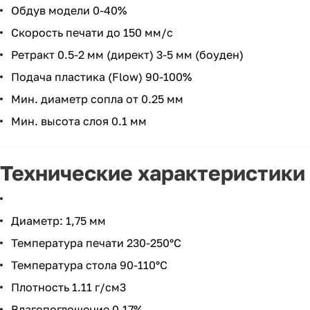
Обдув модели 0-40%
Скорость печати до 150 мм/с
Ретракт 0.5-2 мм (директ) 3-5 мм (боуден)
Подача пластика (Flow) 90-100%
Мин. диаметр сопла от 0.25 мм
Мин. высота слоя 0.1 мм
Технические характеристики
Диаметр: 1,75 мм
Температура печати 230-250°C
Температура стола 90-110°C
Плотность 1.11 г/см3
Влагопоглощение 0.17%