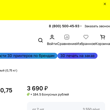
8 (800) 500-45-93
Заказать звонок
Войти
Сравнение
Избранное
Корзина
асти 3D принтеров по брендам
3D печать на заказ
ый (0,75 кг)
3 690 ₽
0,75
+ 184.5 Бонусных рублей
от 2 шт
3 550 р/шт