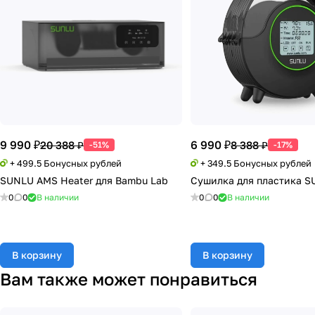
9 990 ₽
6 990 ₽
20 388 ₽
8 388 ₽
-51%
-17%
+ 499.5 Бонусных рублей
+ 349.5 Бонусных рублей
SUNLU AMS Heater для Bambu Lab
Сушилка для пластика S
0
0
В наличии
0
0
В наличии
В корзину
В корзину
Вам также может понравиться