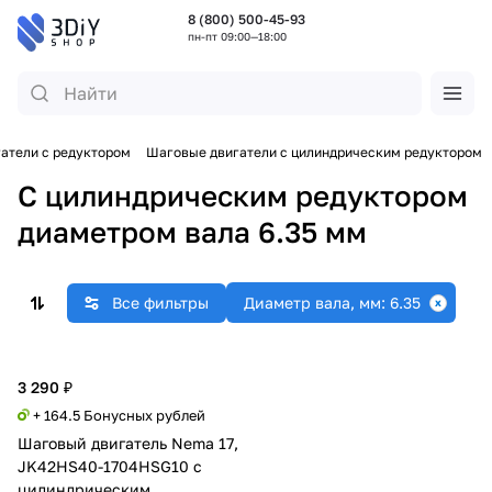
8 (800) 500-45-93
пн-пт 09:00—18:00
атели с редуктором
Шаговые двигатели с цилиндрическим редуктором
C цилиндрическим редуктором
диаметром вала 6.35 мм
Все фильтры
Диаметр вала, мм: 6.35
3 290 ₽
+ 164.5 Бонусных рублей
Шаговый двигатель Nema 17,
JK42HS40-1704HSG10 c
цилиндрическим