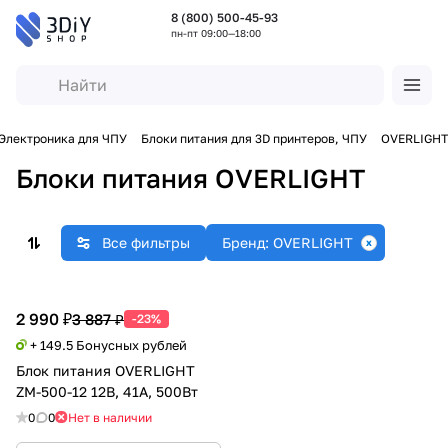
8 (800) 500-45-93
пн-пт 09:00—18:00
Электроника для ЧПУ
Блоки питания для 3D принтеров, ЧПУ
OVERLIGHT
Блоки питания OVERLIGHT
Все фильтры
Бренд: OVERLIGHT
2 990 ₽
3 887 ₽
-23%
+ 149.5 Бонусных рублей
Блок питания OVERLIGHT
ZM-500-12 12В, 41А, 500Вт
0
0
Нет в наличии