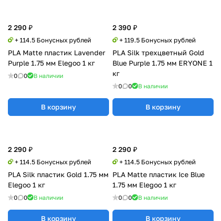
2 290 ₽
2 390 ₽
+ 114.5 Бонусных рублей
+ 119.5 Бонусных рублей
PLA Matte пластик Lavender
PLA Silk трехцветный Gold
Purple 1.75 мм Elegoo 1 кг
Blue Purple 1.75 мм ERYONE 1
кг
0
0
В наличии
0
0
В наличии
В корзину
В корзину
2 290 ₽
2 290 ₽
+ 114.5 Бонусных рублей
+ 114.5 Бонусных рублей
PLA Silk пластик Gold 1.75 мм
PLA Matte пластик Ice Blue
Elegoo 1 кг
1.75 мм Elegoo 1 кг
0
0
В наличии
0
0
В наличии
В корзину
В корзину