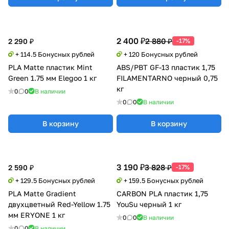
2 400 ₽
2 880 ₽
2 290 ₽
-17%
+ 114.5 Бонусных рублей
+ 120 Бонусных рублей
PLA Matte пластик Mint
ABS/PBT GF-13 пластик 1,75
Green 1.75 мм Elegoo 1 кг
FILAMENTARNO черный 0,75
кг
0
0
В наличии
0
0
В наличии
В корзину
В корзину
3 190 ₽
3 828 ₽
2 590 ₽
-17%
+ 129.5 Бонусных рублей
+ 159.5 Бонусных рублей
PLA Matte Gradient
CARBON PLA пластик 1,75
двухцветный Red-Yellow 1.75
YouSu черный 1 кг
мм ERYONE 1 кг
0
0
В наличии
0
0
В наличии