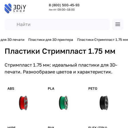
8 (800) 500-45-93
пн-пт 09:00—18:00
для 3D печати
Пластики для 3D принтера
Пластики Стримпласт 1.75 мм
Пластики Стримпласт 1.75 мм
Стримпласт 1.75 мм: идеальный пластики для 3D-
печати. Разнообразие цветов и характеристик.
ABS
PLA
PETG
HIPS
PVA
FLEX (TPU)