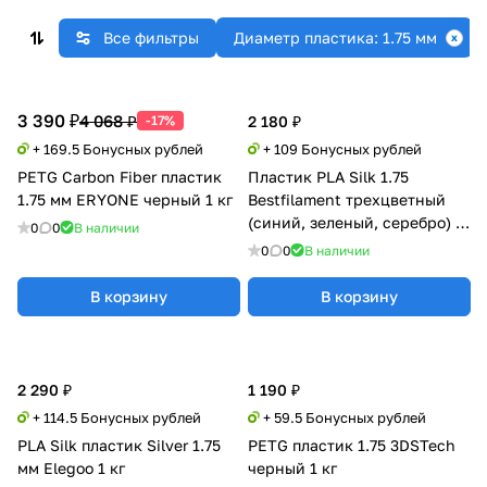
Все фильтры
Диаметр пластика: 1.75 мм
3 390 ₽
4 068 ₽
-17%
2 180 ₽
+ 169.5 Бонусных рублей
+ 109 Бонусных рублей
PETG Carbon Fiber пластик
Пластик PLA Silk 1.75
1.75 мм ERYONE черный 1 кг
Bestfilament трехцветный
(синий, зеленый, серебро) 1
0
0
В наличии
кг
0
0
В наличии
В корзину
В корзину
2 290 ₽
1 190 ₽
+ 114.5 Бонусных рублей
+ 59.5 Бонусных рублей
PLA Silk пластик Silver 1.75
PETG пластик 1.75 3DSTech
мм Elegoo 1 кг
черный 1 кг