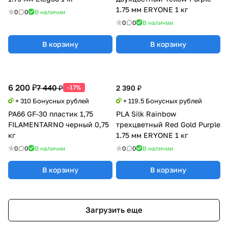
1.75 мм ERYONE 1 кг
0
0
В наличии
0
0
В наличии
В корзину
В корзину
6 200 ₽
7 440 ₽
-17%
2 390 ₽
+ 310 Бонусных рублей
+ 119.5 Бонусных рублей
PA66 GF-30 пластик 1,75
PLA Silk Rainbow
FILAMENTARNO черный 0,75
трехцветный Red Gold Purple
кг
1.75 мм ERYONE 1 кг
0
0
В наличии
0
0
В наличии
В корзину
В корзину
Загрузить еще