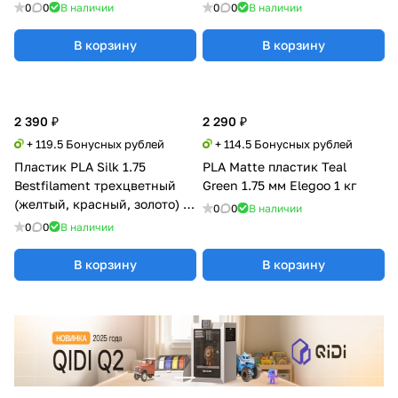
0
0
В наличии
0
0
В наличии
В корзину
В корзину
2 390 ₽
2 290 ₽
+ 119.5 Бонусных рублей
+ 114.5 Бонусных рублей
Пластик PLA Silk 1.75
PLA Matte пластик Teal
Bestfilament трехцветный
Green 1.75 мм Elegoo 1 кг
(желтый, красный, золото) 1
0
0
В наличии
кг
0
0
В наличии
В корзину
В корзину