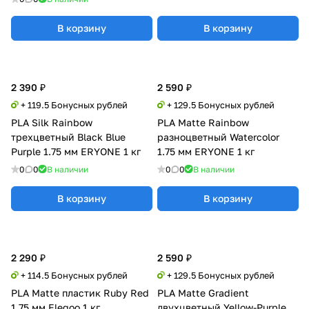
В корзину
В корзину
2 390 ₽
2 590 ₽
+ 119.5 Бонусных рублей
+ 129.5 Бонусных рублей
PLA Silk Rainbow
PLA Matte Rainbow
трехцветный Black Blue
разноцветный Watercolor
Purple 1.75 мм ERYONE 1 кг
1.75 мм ERYONE 1 кг
0
0
В наличии
0
0
В наличии
В корзину
В корзину
2 290 ₽
2 590 ₽
+ 114.5 Бонусных рублей
+ 129.5 Бонусных рублей
PLA Matte пластик Ruby Red
PLA Matte Gradient
1.75 мм Elegoo 1 кг
двухцветный Yellow-Purple