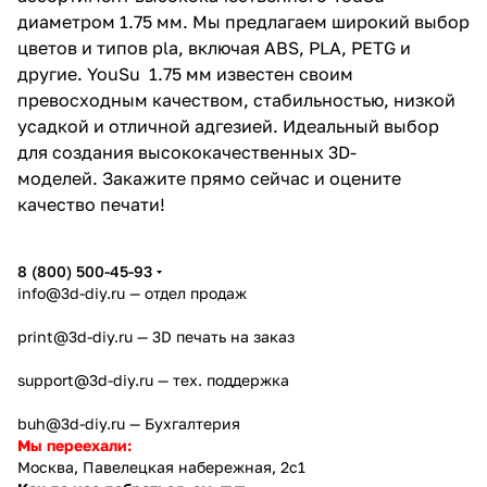
диаметром 1.75 мм. Мы предлагаем широкий выбор
цветов и типов pla, включая ABS, PLA, PETG и
другие. YouSu 1.75 мм известен своим
превосходным качеством, стабильностью, низкой
усадкой и отличной адгезией. Идеальный выбор
для создания высококачественных 3D-
моделей. Закажите прямо сейчас и оцените
качество печати!
8 (800) 500-45-93
info@3d-diy.ru
— отдел продаж
print@3d-diy.ru
— 3D печать на заказ
support@3d-diy.ru
— тех. поддержка
buh@3d-diy.ru
— Бухгалтерия
Мы переехали:
Москва, Павелецкая набережная, 2с1