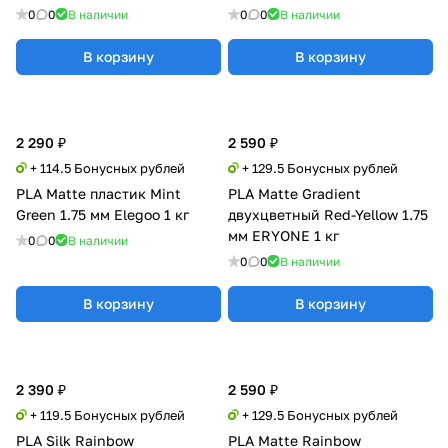
0
0
В наличии
0
0
В наличии
В корзину
В корзину
2 290 ₽
2 590 ₽
+ 114.5 Бонусных рублей
+ 129.5 Бонусных рублей
PLA Matte пластик Mint
PLA Matte Gradient
Green 1.75 мм Elegoo 1 кг
двухцветный Red-Yellow 1.75
мм ERYONE 1 кг
0
0
В наличии
0
0
В наличии
В корзину
В корзину
2 390 ₽
2 590 ₽
+ 119.5 Бонусных рублей
+ 129.5 Бонусных рублей
PLA Silk Rainbow
PLA Matte Rainbow