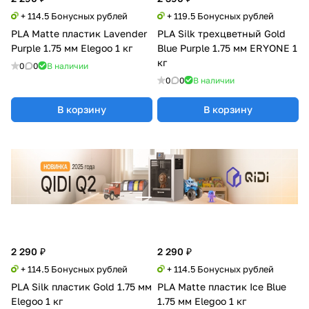
+ 114.5 Бонусных рублей
+ 119.5 Бонусных рублей
PLA Matte пластик Lavender
PLA Silk трехцветный Gold
Purple 1.75 мм Elegoo 1 кг
Blue Purple 1.75 мм ERYONE 1
кг
0
0
В наличии
0
0
В наличии
В корзину
В корзину
2 290 ₽
2 290 ₽
+ 114.5 Бонусных рублей
+ 114.5 Бонусных рублей
PLA Silk пластик Gold 1.75 мм
PLA Matte пластик Ice Blue
Elegoo 1 кг
1.75 мм Elegoo 1 кг