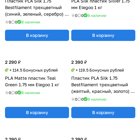
Пластик PLA Silk 1.75
PLA Silk пластик Silver 1.75
Bestfilament трехцветный
мм Elegoo 1 кг
(синий, зеленый, серебро) 1
0
0
В наличии
кг
0
0
В наличии
В корзину
В корзину
2 290 ₽
2 390 ₽
+ 114.5 Бонусных рублей
+ 119.5 Бонусных рублей
PLA Matte пластик Teal
Пластик PLA Silk 1.75
Green 1.75 мм Elegoo 1 кг
Bestfilament трехцветный
(желтый, красный, золото) 1
0
0
В наличии
кг
0
0
В наличии
В корзину
В корзину
2 290 ₽
2 390 ₽