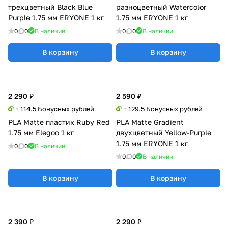
трехцветный Black Blue
разноцветный Watercolor
Purple 1.75 мм ERYONE 1 кг
1.75 мм ERYONE 1 кг
0
0
В наличии
0
0
В наличии
В корзину
В корзину
2 290 ₽
2 590 ₽
+ 114.5 Бонусных рублей
+ 129.5 Бонусных рублей
PLA Matte пластик Ruby Red
PLA Matte Gradient
1.75 мм Elegoo 1 кг
двухцветный Yellow-Purple
1.75 мм ERYONE 1 кг
0
0
В наличии
0
0
В наличии
В корзину
В корзину
2 390 ₽
2 290 ₽