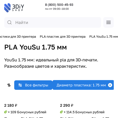
8 (800) 500-45-93
пн-пт 09:00—18:00
стики для 3D принтера
PLA пластик для 3D принтера
PLA YouSu 1.75 мм
PLA YouSu 1.75 мм
YouSu 1.75 мм: идеальный pla для 3D-печати.
Разнообразие цветов и характеристик.
Все фильтры
Диаметр пластика: 1.75 мм
2 180 ₽
2 290 ₽
+ 109 Бонусных рублей
+ 114.5 Бонусных рублей