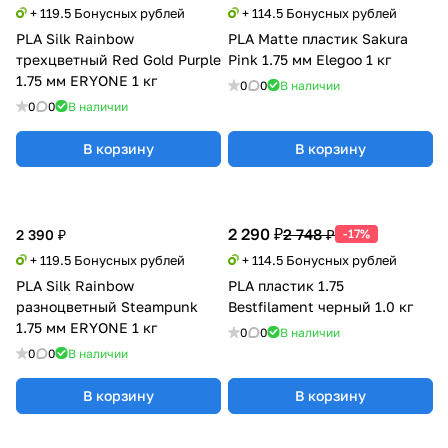
+ 119.5 Бонусных рублей
+ 114.5 Бонусных рублей
PLA Silk Rainbow
PLA Matte пластик Sakura
трехцветный Red Gold Purple
Pink 1.75 мм Elegoo 1 кг
1.75 мм ERYONE 1 кг
0
0
В наличии
0
0
В наличии
В корзину
В корзину
2 290 ₽
2 748 ₽
2 390 ₽
-17%
+ 119.5 Бонусных рублей
+ 114.5 Бонусных рублей
PLA Silk Rainbow
PLA пластик 1.75
разноцветный Steampunk
Bestfilament черный 1.0 кг
1.75 мм ERYONE 1 кг
0
0
В наличии
0
0
В наличии
В корзину
В корзину