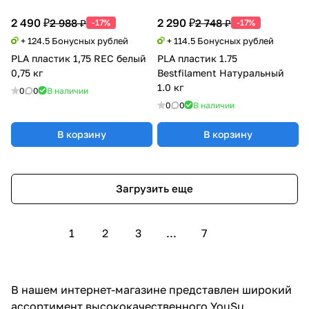
2 490 ₽
2 290 ₽
2 988 ₽
2 748 ₽
-17%
-17%
+ 124.5 Бонусных рублей
+ 114.5 Бонусных рублей
PLA пластик 1,75 REC белый
PLA пластик 1.75
0,75 кг
Bestfilament Натуральный
1.0 кг
0
0
В наличии
0
0
В наличии
В корзину
В корзину
Загрузить еще
1
2
3
...
7
В нашем интернет-магазине представлен широкий
ассортимент высококачественного YouSu