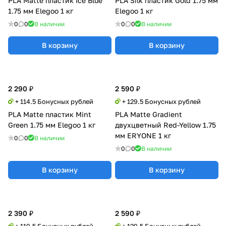
PLA Matte пластик Ice Blue
PLA Silk пластик Gold 1.75 мм
1.75 мм Elegoo 1 кг
Elegoo 1 кг
0
0
В наличии
0
0
В наличии
В корзину
В корзину
2 290 ₽
2 590 ₽
+ 114.5 Бонусных рублей
+ 129.5 Бонусных рублей
PLA Matte пластик Mint
PLA Matte Gradient
Green 1.75 мм Elegoo 1 кг
двухцветный Red-Yellow 1.75
мм ERYONE 1 кг
0
0
В наличии
0
0
В наличии
В корзину
В корзину
2 390 ₽
2 590 ₽
+ 119.5 Бонусных рублей
+ 129.5 Бонусных рублей