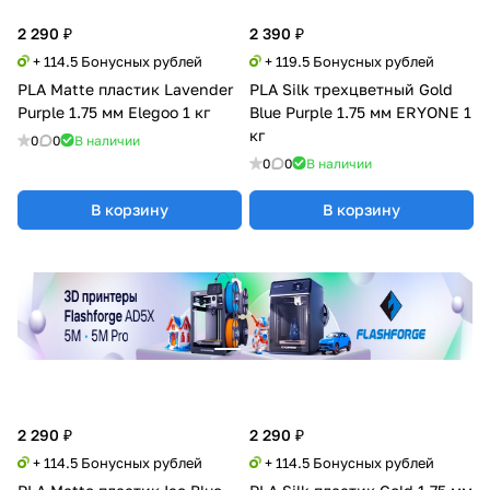
2 290 ₽
2 390 ₽
+ 114.5 Бонусных рублей
+ 119.5 Бонусных рублей
PLA Matte пластик Lavender
PLA Silk трехцветный Gold
Purple 1.75 мм Elegoo 1 кг
Blue Purple 1.75 мм ERYONE 1
кг
0
0
В наличии
0
0
В наличии
В корзину
В корзину
2 290 ₽
2 290 ₽
+ 114.5 Бонусных рублей
+ 114.5 Бонусных рублей