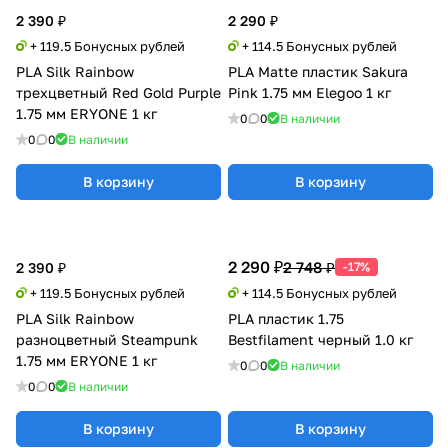
2 390 ₽
2 290 ₽
+ 119.5 Бонусных рублей
+ 114.5 Бонусных рублей
PLA Silk Rainbow
PLA Matte пластик Sakura
трехцветный Red Gold Purple
Pink 1.75 мм Elegoo 1 кг
1.75 мм ERYONE 1 кг
0
0
В наличии
0
0
В наличии
В корзину
В корзину
2 290 ₽
2 748 ₽
2 390 ₽
-17%
+ 119.5 Бонусных рублей
+ 114.5 Бонусных рублей
PLA Silk Rainbow
PLA пластик 1.75
разноцветный Steampunk
Bestfilament черный 1.0 кг
1.75 мм ERYONE 1 кг
0
0
В наличии
0
0
В наличии
В корзину
В корзину