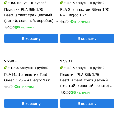
+ 109 Бонусных рублей
+ 114.5 Бонусных рублей
Пластик PLA Silk 1.75
PLA Silk пластик Silver 1.75
Bestfilament трехцветный
мм Elegoo 1 кг
(синий, зеленый, серебро) 1
0
0
В наличии
кг
0
0
В наличии
В корзину
В корзину
2 290 ₽
2 390 ₽
+ 114.5 Бонусных рублей
+ 119.5 Бонусных рублей
PLA Matte пластик Teal
Пластик PLA Silk 1.75
Green 1.75 мм Elegoo 1 кг
Bestfilament трехцветный
(желтый, красный, золото) 1
0
0
В наличии
кг
0
0
В наличии
В корзину
В корзину