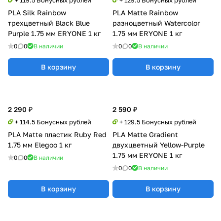
PLA Silk Rainbow
PLA Matte Rainbow
трехцветный Black Blue
разноцветный Watercolor
Purple 1.75 мм ERYONE 1 кг
1.75 мм ERYONE 1 кг
0
0
В наличии
0
0
В наличии
В корзину
В корзину
2 290 ₽
2 590 ₽
+ 114.5 Бонусных рублей
+ 129.5 Бонусных рублей
PLA Matte пластик Ruby Red
PLA Matte Gradient
1.75 мм Elegoo 1 кг
двухцветный Yellow-Purple
1.75 мм ERYONE 1 кг
0
0
В наличии
0
0
В наличии
В корзину
В корзину