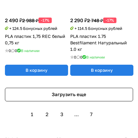
2 490 ₽
2 290 ₽
2 988 ₽
2 748 ₽
-17%
-17%
+ 124.5 Бонусных рублей
+ 114.5 Бонусных рублей
PLA пластик 1,75 REC белый
PLA пластик 1.75
0,75 кг
Bestfilament Натуральный
1.0 кг
0
0
В наличии
0
0
В наличии
В корзину
В корзину
Загрузить еще
1
2
3
...
7