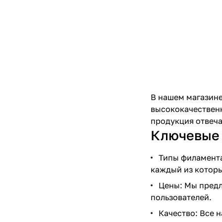
В нашем магазине
высококачественн
продукция отвеча
Ключевые 
Типы филамента
каждый из которы
Цены: Мы предл
пользователей.
Качество: Все 