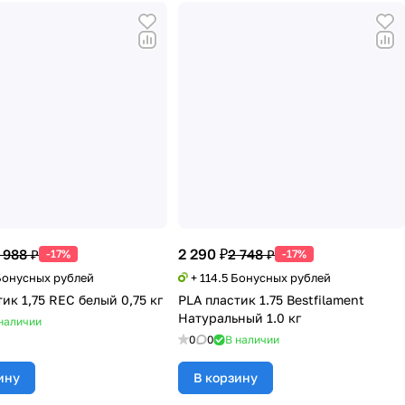
2 290 ₽
 988 ₽
2 748 ₽
-17%
-17%
 Бонусных рублей
+ 114.5 Бонусных рублей
ик 1,75 REC белый 0,75 кг
PLA пластик 1.75 Bestfilament
Натуральный 1.0 кг
наличии
0
0
В наличии
ину
В корзину