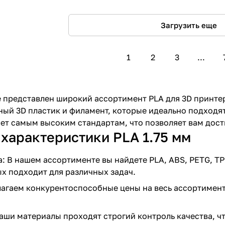
Загрузить еще
1
2
3
...
 представлен широкий ассортимент PLA для 3D принтер
ый 3D пластик и филамент, которые идеально подходят
ет самым высоким стандартам, что позволяет вам дости
характеристики PLA 1.75 мм
: В нашем ассортименте вы найдете PLA, ABS, PETG, TP
х подходит для различных задач.
агаем конкурентоспособные цены на весь ассортимент 
наши материалы проходят строгий контроль качества, чт