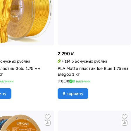
2 290 ₽
 Бонусных рублей
+ 114.5 Бонусных рублей
пластик Gold 1.75 мм
PLA Matte пластик Ice Blue 1.75 мм
кг
Elegoo 1 кг
наличии
0
0
В наличии
ину
В корзину