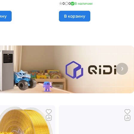
0
0
В наличии
ину
В корзину