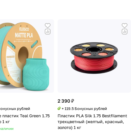
2 390 ₽
 Бонусных рублей
+ 119.5 Бонусных рублей
 пластик Teal Green 1.75
Пластик PLA Silk 1.75 Bestfilament
 1 кг
трехцветный (желтый, красный,
золото) 1 кг
наличии