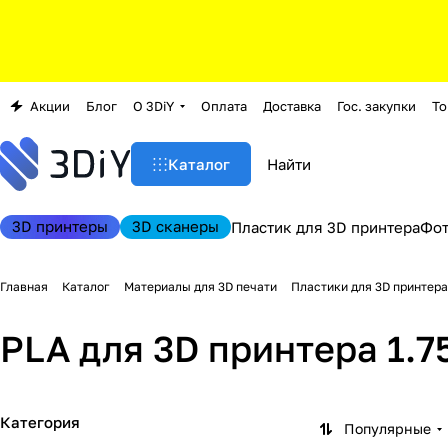
Акции
Блог
О 3DiY
Оплата
Доставка
Гос. закупки
То
Каталог
3D принтеры
3D сканеры
Пластик для 3D принтера
Фо
Главная
Каталог
Материалы для 3D печати
Пластики для 3D принтера
PLA для 3D принтера 1.7
Категория
Популярные