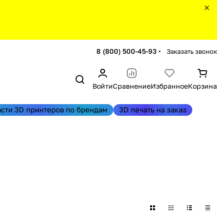
8 (800) 500-45-93
Заказать звонок
Войти
Сравнение
Избранное
Корзина
асти 3D принтеров по брендам
3D печать на заказ