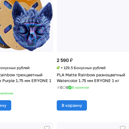
2 590 ₽
 Бонусных рублей
+ 129.5 Бонусных рублей
 Rainbow трехцветный
PLA Matte Rainbow разноцветный
e Purple 1.75 мм ERYONE 1
Watercolor 1.75 мм ERYONE 1 кг
0
0
В наличии
наличии
ину
В корзину