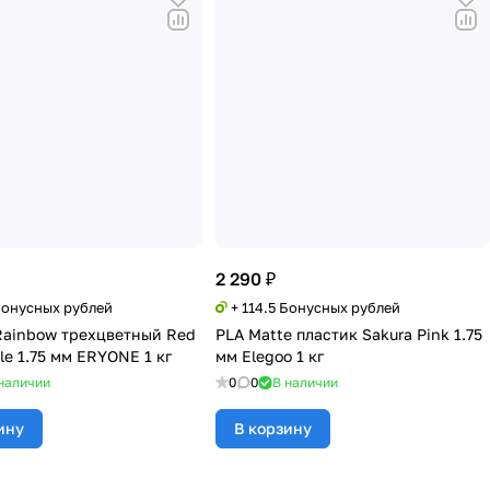
2 290 ₽
 Бонусных рублей
+ 114.5 Бонусных рублей
 Rainbow трехцветный Red
PLA Matte пластик Sakura Pink 1.75
le 1.75 мм ERYONE 1 кг
мм Elegoo 1 кг
наличии
0
0
В наличии
ину
В корзину