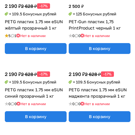
2 190 ₽
2 628 ₽
-17%
2 500 ₽
+ 109.5 Бонусных рублей
+ 125 Бонусных рублей
PETG пластик 1.75 мм eSUN
PET-Gun пластик 1,75
жёлтый прозрачный 1 кг
PrintProduct черный 1 кг
5
1
Нет в наличии
0
0
Нет в наличии
В корзину
В корзину
2 190 ₽
2 190 ₽
2 628 ₽
2 628 ₽
-17%
-17%
+ 109.5 Бонусных рублей
+ 109.5 Бонусных рублей
PETG пластик 1.75 мм eSUN
PETG пластик 1.75 мм eSUN
синий прозрачный 1 кг
маджента прозрачный 1 кг
0
0
Нет в наличии
0
0
Нет в наличии
В корзину
В корзину