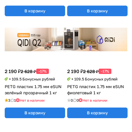
В корзину
В корзину
2 190 ₽
2 190 ₽
2 628 ₽
2 628 ₽
-17%
-17%
+ 109.5 Бонусных рублей
+ 109.5 Бонусных рублей
PETG пластик 1.75 мм eSUN
PETG пластик 1.75 мм eSUN
зелёный прозрачный 1 кг
фиолетовый 1 кг
3
1
Нет в наличии
0
0
Нет в наличии
В корзину
В корзину