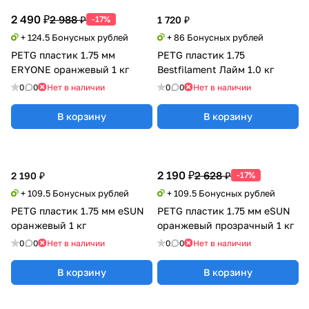
2 490 ₽
2 988 ₽
-17%
1 720 ₽
+ 124.5 Бонусных рублей
+ 86 Бонусных рублей
PETG пластик 1.75 мм
PETG пластик 1.75
ERYONE оранжевый 1 кг
Bestfilament Лайм 1.0 кг
0
0
Нет в наличии
0
0
Нет в наличии
В корзину
В корзину
2 190 ₽
2 628 ₽
2 190 ₽
-17%
+ 109.5 Бонусных рублей
+ 109.5 Бонусных рублей
PETG пластик 1.75 мм eSUN
PETG пластик 1.75 мм eSUN
оранжевый 1 кг
оранжевый прозрачный 1 кг
0
0
Нет в наличии
0
0
Нет в наличии
В корзину
В корзину