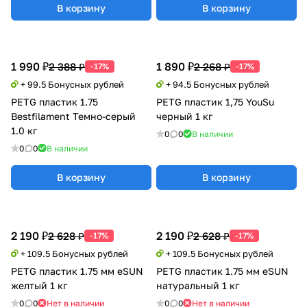
В корзину
В корзину
1 990 ₽
1 890 ₽
2 388 ₽
2 268 ₽
-17%
-17%
+ 99.5 Бонусных рублей
+ 94.5 Бонусных рублей
PETG пластик 1.75
PETG пластик 1,75 YouSu
Bestfilament Темно-серый
черный 1 кг
1.0 кг
0
0
В наличии
0
0
В наличии
В корзину
В корзину
2 190 ₽
2 190 ₽
2 628 ₽
2 628 ₽
-17%
-17%
+ 109.5 Бонусных рублей
+ 109.5 Бонусных рублей
PETG пластик 1.75 мм eSUN
PETG пластик 1.75 мм eSUN
желтый 1 кг
натуральный 1 кг
0
0
Нет в наличии
0
0
Нет в наличии