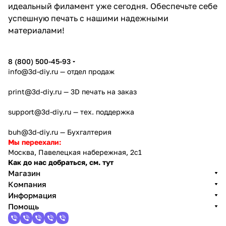
идеальный филамент уже сегодня. Обеспечьте себе
успешную печать с нашими надежными
материалами!
8 (800) 500-45-93
info@3d-diy.ru
— отдел продаж
print@3d-diy.ru
— 3D печать на заказ
support@3d-diy.ru
— тех. поддержка
buh@3d-diy.ru
— Бухгалтерия
Мы переехали:
Москва, Павелецкая набережная, 2с1
Как до нас добраться, см. тут
Магазин
Компания
Информация
Помощь