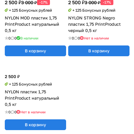
2 500 ₽
2 500 ₽
3 000 ₽
3 000 ₽
-17%
-17%
+ 125 Бонусных рублей
+ 125 Бонусных рублей
NYLON MOD пластик 1,75
NYLON STRONG Negro
PrintProduct натуральный
пластик 1,75 PrintProduct
0,5 кг
черный 0,5 кг
0
0
В наличии
0
0
Нет в наличии
В корзину
В корзину
2 500 ₽
+ 125 Бонусных рублей
NYLON пластик 1,75
PrintProduct натуральный
0,5 кг
0
0
Нет в наличии
В корзину