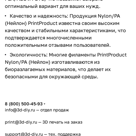
оптимальный вариант для ваших нужд.
Качество и надежность: Продукция Nylon/PA
(Нейлон) PrintProduct известна своим высоким
качеством и стабильными характеристиками, что
подтверждается многочисленными
положительными отзывами пользователей.
Экологичность: Многие филаменты PrintProduct
Nylon/PA (Нейлон) изготавливаются из
биоразлагаемых материалов, что делает их
безопасными для окружающей среды.
8 (800) 500-45-93
info@3d-diy.ru
— отдел продаж
print@3d-diy.ru
— 3D печать на заказ
support@3d-diy.ru
— тех. поддержка