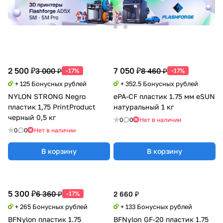
2 500 ₽
7 050 ₽
3 000 ₽
8 460 ₽
-17%
-17%
+ 125 Бонусных рублей
+ 352.5 Бонусных рублей
NYLON STRONG Negro
ePA-CF пластик 1.75 мм eSUN
пластик 1,75 PrintProduct
натуральный 1 кг
черный 0,5 кг
0
0
Нет в наличии
0
0
Нет в наличии
В корзину
В корзину
5 300 ₽
6 360 ₽
-17%
2 660 ₽
+ 265 Бонусных рублей
+ 133 Бонусных рублей
BFNylon пластик 1.75
BFNylon GF-20 пластик 1.75