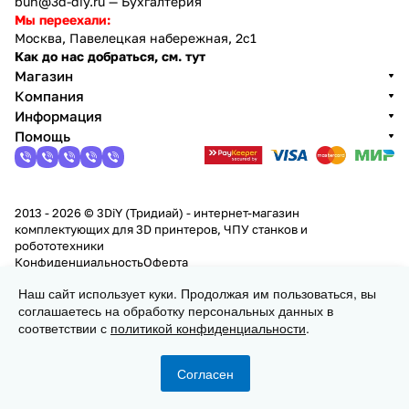
buh@3d-diy.ru
— Бухгалтерия
Мы переехали:
Москва, Павелецкая набережная, 2с1
Как до нас добраться, см. тут
Магазин
Компания
Информация
Помощь
2013 - 2026 © 3DiY (Тридиай) - интернет-магазин
комплектующих для 3D принтеров, ЧПУ станков и
робототехники
Конфиденциальность
Оферта
Наш сайт использует куки. Продолжая им пользоваться, вы
В корзину
соглашаетесь на обработку персональных данных в
соответствии с
политикой конфиденциальности
.
Согласен
Главная
Каталог
Корзина
Избранные
Кабинет
Сравнение