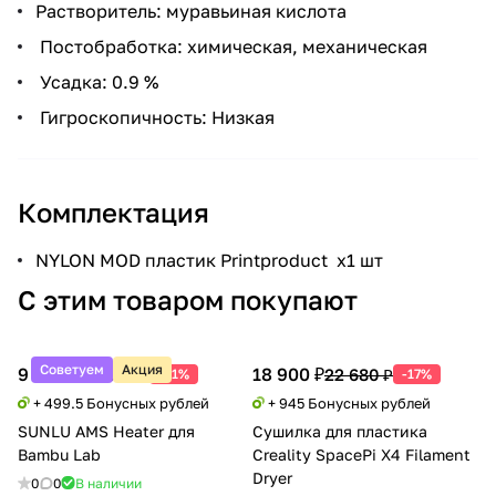
Растворитель: муравьиная кислота
Постобработка: химическая, механическая
Усадка: 0.9 %
Гигроскопичность: Низкая
Комплектация
NYLON MOD пластик Printproduct x1 шт
С этим товаром покупают
Советуем
Акция
9 990 ₽
18 900 ₽
20 388 ₽
22 680 ₽
-51%
-17%
+ 499.5 Бонусных рублей
+ 945 Бонусных рублей
SUNLU AMS Heater для
Сушилка для пластика
Bambu Lab
Creality SpacePi X4 Filament
Dryer
0
0
В наличии