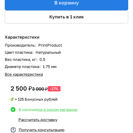
В корзину
Купить в 1 клик
Характеристики
Производитель
:
PrintProduct
Цвет пластика
:
Натуральный
Вес пластика, кг
:
0.5
Диаметр пластика
:
1.75 мм
Все характеристики
2 500 ₽
3 000 ₽
-17%
+ 125 Бонусных рублей
В наличии
ни в одном магазине
Рассчитать доставку
Получить консультацию