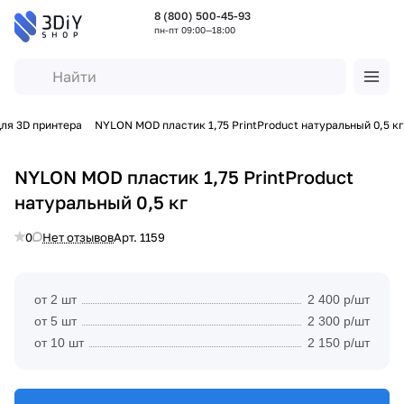
8 (800) 500-45-93
пн-пт 09:00—18:00
для 3D принтера
NYLON MOD пластик 1,75 PrintProduct натуральный 0,5 кг
NYLON MOD пластик 1,75 PrintProduct
натуральный 0,5 кг
0
Нет отзывов
Арт.
1159
от 2 шт
2 400 р/шт
от 5 шт
2 300 р/шт
от 10 шт
2 150 р/шт