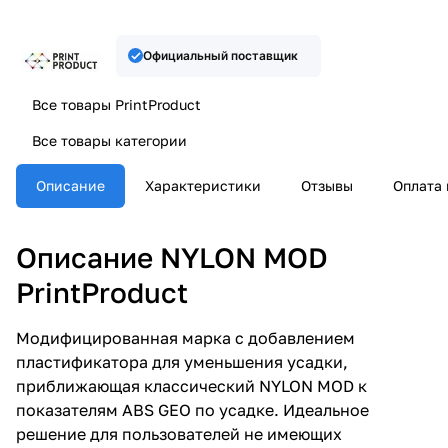
Официальный поставщик
Все товары PrintProduct
Все товары категории
Описание
Характеристики
Отзывы
Оплата 
Описание NYLON MOD
PrintProduct
Модифицированная марка с добавлением
пластификатора для уменьшения усадки,
приближающая классический NYLON MOD к
показателям ABS GEO по усадке. Идеальное
решение для пользователей не имеющих