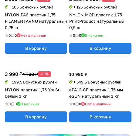
+ 105 Бонусных рублей
+ 125 Бонусных рублей
NYLON PA6 пластик 1,75
NYLON MOD пластик 1,75
FILAMENTARNO натуральный
PrintProduct натуральный
0,75 кг
0,5 кг
0
0
Нет в наличии
0
0
В наличии
В корзину
В корзину
3 990 ₽
4 788 ₽
-17%
10 990 ₽
+ 199.5 Бонусных рублей
+ 549.5 Бонусных рублей
NYLON пластик 1,75 YouSu
ePA12-CF пластик 1.75 мм
белый 1 кг
eSUN натуральный 1 кг
0
0
В наличии
0
0
Нет в наличии
В корзину
В корзину