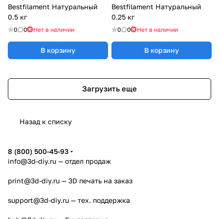
Bestfilament Натуральный
Bestfilament Натуральный
0.5 кг
0.25 кг
0
0
Нет в наличии
0
0
Нет в наличии
В корзину
В корзину
Загрузить еще
Назад к списку
8 (800) 500-45-93
info@3d-diy.ru
— отдел продаж
print@3d-diy.ru
— 3D печать на заказ
support@3d-diy.ru
— тех. поддержка