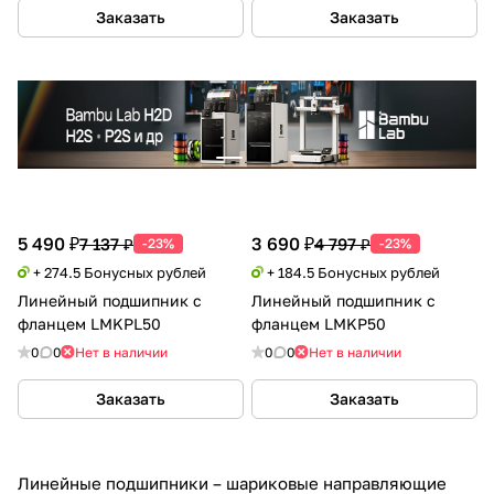
Заказать
Заказать
5 490 ₽
3 690 ₽
7 137 ₽
4 797 ₽
-23%
-23%
+ 274.5 Бонусных рублей
+ 184.5 Бонусных рублей
Линейный подшипник с
Линейный подшипник с
фланцем LMKPL50
фланцем LMKP50
0
0
Нет в наличии
0
0
Нет в наличии
Заказать
Заказать
Линейные подшипники – шариковые направляющие