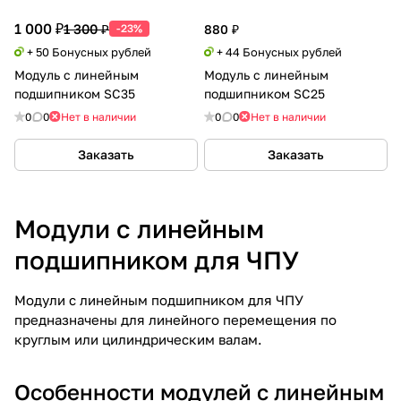
1 000 ₽
1 300 ₽
-23%
880 ₽
+ 50 Бонусных рублей
+ 44 Бонусных рублей
Модуль с линейным
Модуль с линейным
подшипником SC35
подшипником SC25
0
0
Нет в наличии
0
0
Нет в наличии
Заказать
Заказать
Модули с линейным
подшипником для ЧПУ
Модули с линейным подшипником для ЧПУ
предназначены для линейного перемещения по
круглым или цилиндрическим валам.
Особенности модулей с линейным