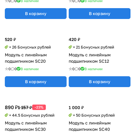
0
0
В наличии
0
0
В наличии
В корзину
В корзину
520 ₽
420 ₽
+ 26 Бонусных рублей
+ 21 Бонусных рублей
Модуль с линейным
Модуль с линейным
подшипником SC20
подшипником SC12
0
0
В наличии
0
0
В наличии
В корзину
В корзину
890 ₽
1 157 ₽
-23%
1 000 ₽
+ 44.5 Бонусных рублей
+ 50 Бонусных рублей
Модуль с линейным
Модуль с линейным
подшипником SC30
подшипником SC40