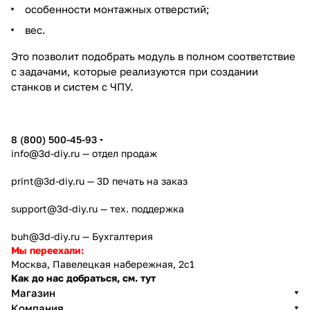
особенности монтажных отверстий;
вес.
Это позволит подобрать модуль в полном соответствие
с задачами, которые реализуются при создании
станков и систем с ЧПУ.
8 (800) 500-45-93
info@3d-diy.ru
— отдел продаж
print@3d-diy.ru
— 3D печать на заказ
support@3d-diy.ru
— тех. поддержка
buh@3d-diy.ru
— Бухгалтерия
Мы переехали:
Москва, Павелецкая набережная, 2с1
Как до нас добраться, см. тут
Магазин
Компания