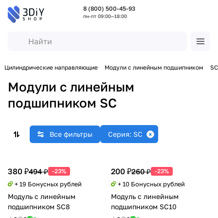
8 (800) 500-45-93
пн-пт 09:00—18:00
Цилиндрические направляющие
Модули с линейным подшипником
SC
Модули с линейным
подшипником SC
Все фильтры
Серия: SC
380 ₽
200 ₽
494 ₽
260 ₽
-23%
-23%
+ 19 Бонусных рублей
+ 10 Бонусных рублей
Модуль с линейным
Модуль с линейным
подшипником SC8
подшипником SC10