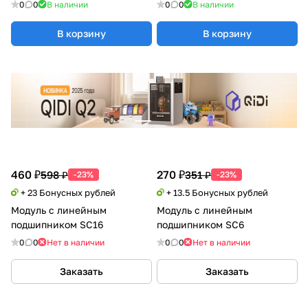
0
0
В наличии
0
0
В наличии
В корзину
В корзину
460 ₽
270 ₽
598 ₽
351 ₽
-23%
-23%
+ 23 Бонусных рублей
+ 13.5 Бонусных рублей
Модуль с линейным
Модуль с линейным
подшипником SC16
подшипником SC6
0
0
Нет в наличии
0
0
Нет в наличии
Заказать
Заказать