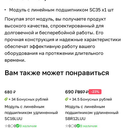
Модуль с линейным подшипником SC35 x1 шт
Покупая этот модуль, вы получаете продукт
высокого качества, спроектированный для
долговечной и бесперебойной работы. Его
прочная конструкция и надежные характеристики
обеспечат эффективную работу вашего
оборудования на протяжении длительного
времени.
Вам также может понравиться
690 ₽
897 ₽
680 ₽
-23%
+ 34 Бонусных рублей
+ 34.5 Бонусных рублей
Модуль с линейным
Модуль с линейным
подшипником удлиненный
подшипником удлиненный
SC16LUU
SBR12LUU
0
0
В наличии
0
0
В наличии