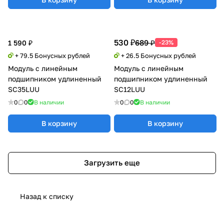
530 ₽
689 ₽
1 590 ₽
-23%
+ 79.5 Бонусных рублей
+ 26.5 Бонусных рублей
Модуль с линейным
Модуль с линейным
подшипником удлиненный
подшипником удлиненный
SC35LUU
SC12LUU
0
0
В наличии
0
0
В наличии
В корзину
В корзину
Загрузить еще
Назад к списку