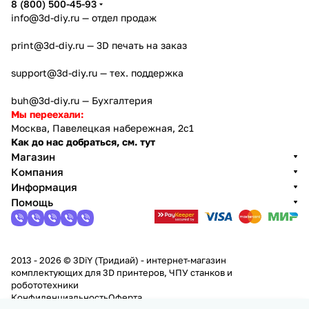
8 (800) 500-45-93
info@3d-diy.ru
— отдел продаж
print@3d-diy.ru
— 3D печать на заказ
support@3d-diy.ru
— тех. поддержка
buh@3d-diy.ru
— Бухгалтерия
Мы переехали:
Москва, Павелецкая набережная, 2с1
Как до нас добраться, см. тут
Магазин
Компания
Информация
Помощь
2013 - 2026 © 3DiY (Тридиай) - интернет-магазин
комплектующих для 3D принтеров, ЧПУ станков и
робототехники
Конфиденциальность
Оферта