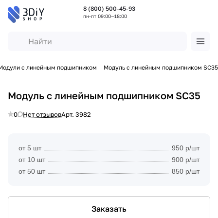
8 (800) 500-45-93
пн-пт 09:00—18:00
Модули с линейным подшипником
Модуль с линейным подшипником SC35
Модуль с линейным подшипником SC35
0
Нет отзывов
Арт.
3982
от 5 шт
950 р/шт
от 10 шт
900 р/шт
от 50 шт
850 р/шт
Заказать