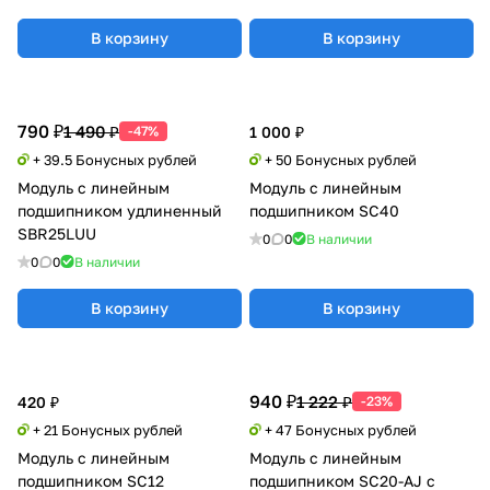
В корзину
В корзину
790 ₽
1 490 ₽
-47%
1 000 ₽
+ 39.5 Бонусных рублей
+ 50 Бонусных рублей
Модуль с линейным
Модуль с линейным
подшипником удлиненный
подшипником SC40
SBR25LUU
0
0
В наличии
0
0
В наличии
В корзину
В корзину
940 ₽
1 222 ₽
420 ₽
-23%
+ 21 Бонусных рублей
+ 47 Бонусных рублей
Модуль с линейным
Модуль с линейным
подшипником SC12
подшипником SC20-AJ с