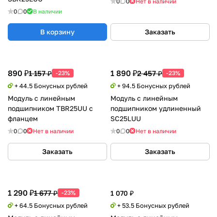
0
0
Нет в наличии
0
0
В наличии
В корзину
Заказать
890 ₽
1 890 ₽
1 157 ₽
2 457 ₽
-23%
-23%
+ 44.5 Бонусных рублей
+ 94.5 Бонусных рублей
Модуль с линейным
Модуль с линейным
подшипником TBR25UU с
подшипником удлиненный
фланцем
SC25LUU
0
0
Нет в наличии
0
0
Нет в наличии
Заказать
Заказать
1 290 ₽
1 677 ₽
-23%
1 070 ₽
+ 64.5 Бонусных рублей
+ 53.5 Бонусных рублей