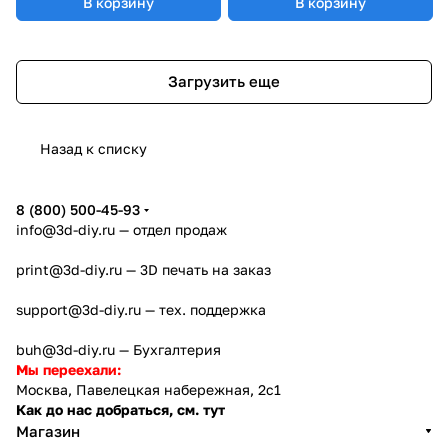
В корзину
В корзину
Загрузить еще
Назад к списку
8 (800) 500-45-93
info@3d-diy.ru
— отдел продаж
print@3d-diy.ru
— 3D печать на заказ
support@3d-diy.ru
— тех. поддержка
buh@3d-diy.ru
— Бухгалтерия
Мы переехали:
Москва, Павелецкая набережная, 2с1
Как до нас добраться, см. тут
Магазин