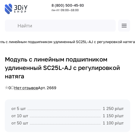
8 (800) 500-45-93
пн-пт 09:00—18:00
ль с линейным подшипником удлиненный SC25L-AJ с регулировкой натяга
Модуль с линейным подшипником
удлиненный SC25L-AJ с регулировкой
натяга
0
Нет отзывов
Арт.
2669
от 5 шт
1 250 р/шт
от 10 шт
1 150 р/шт
от 50 шт
1 100 р/шт