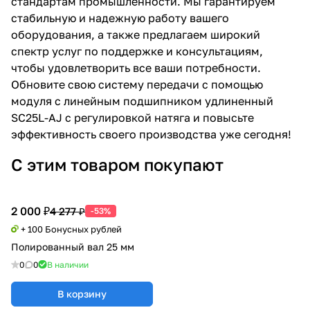
стандартам промышленности. Мы гарантируем
стабильную и надежную работу вашего
оборудования, а также предлагаем широкий
спектр услуг по поддержке и консультациям,
чтобы удовлетворить все ваши потребности.
Обновите свою систему передачи с помощью
модуля с линейным подшипником удлиненный
SC25L-AJ с регулировкой натяга и повысьте
эффективность своего производства уже сегодня!
С этим товаром покупают
2 000 ₽
4 277 ₽
-53%
+ 100 Бонусных рублей
Полированный вал 25 мм
0
0
В наличии
В корзину