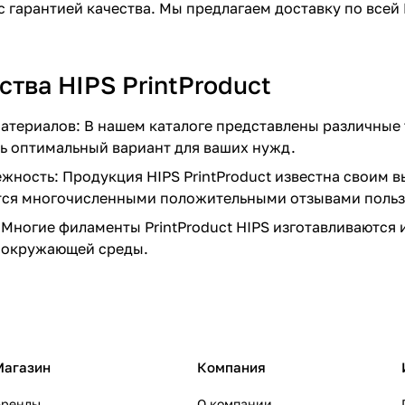
с гарантией качества. Мы предлагаем доставку по всей
тва HIPS PrintProduct
атериалов: В нашем каталоге представлены различные т
ь оптимальный вариант для ваших нужд.
ежность: Продукция HIPS PrintProduct известна своим
тся многочисленными положительными отзывами польз
 Многие филаменты PrintProduct HIPS изготавливаются 
 окружающей среды.
Магазин
Компания
Бренды
О компании