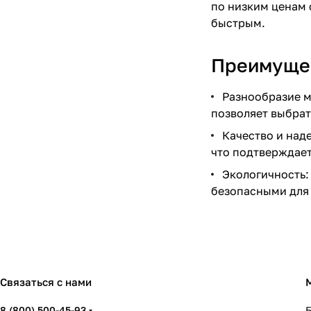
по низким ценам 
быстрым.
Преимущес
Разнообразие м
позволяет выбрат
Качество и над
что подтверждае
Экологичность:
безопасными для
Связаться с нами
8 (800) 500-45-93