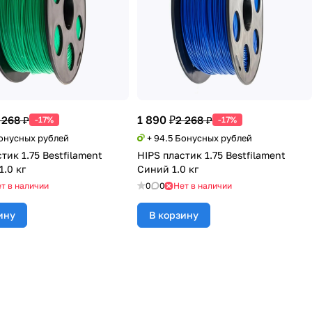
1 890 ₽
 268 ₽
2 268 ₽
-17%
-17%
Бонусных рублей
+ 94.5 Бонусных рублей
тик 1.75 Bestfilament
HIPS пластик 1.75 Bestfilament
1.0 кг
Синий 1.0 кг
т в наличии
0
0
Нет в наличии
ину
В корзину