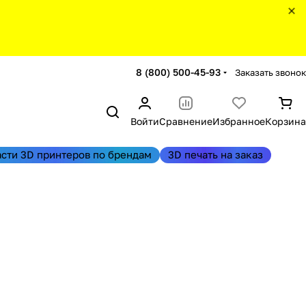
8 (800) 500-45-93
Заказать звонок
Войти
Сравнение
Избранное
Корзина
асти 3D принтеров по брендам
3D печать на заказ