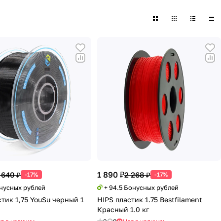
1 890 ₽
 640 ₽
2 268 ₽
-17%
-17%
онусных рублей
+ 94.5 Бонусных рублей
стик 1,75 YouSu черный 1
HIPS пластик 1.75 Bestfilament
Красный 1.0 кг