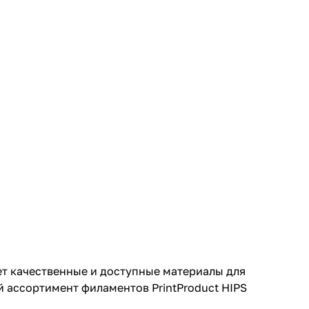
ищет качественные и доступные материалы для
 ассортимент филаментов PrintProduct HIPS