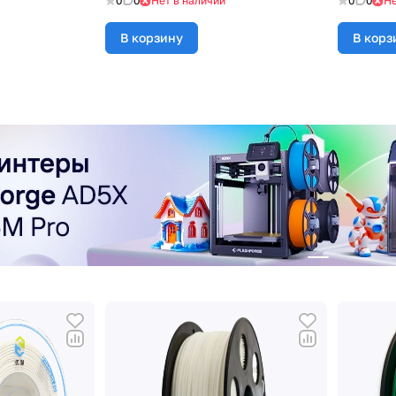
0
0
Нет в наличии
0
0
Не
В корзину
В корз