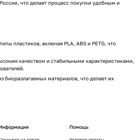
 России, что делает процесс покупки удобным и
ипы пластиков, включая PLA, ABS и PETG, что
 высоким качеством и стабильными характеристиками,
ователей.
из биоразлагаемых материалов, что делает их
Информация
Помощь
Гарантия на товар
Условия оплаты