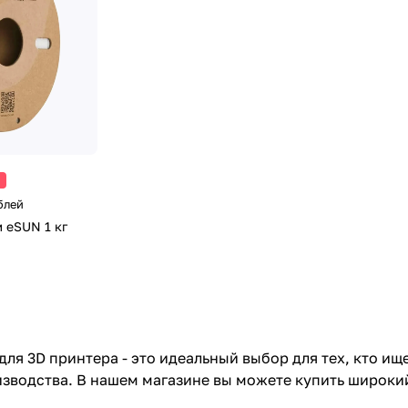
блей
м eSUN 1 кг
 для 3D принтера - это идеальный выбор для тех, кто 
зводства. В нашем магазине вы можете купить широкий