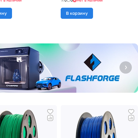
т в наличии
0
0
Нет в наличии
ину
В корзину