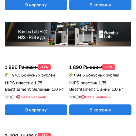
В корзину
В корзину
1 890 ₽
1 890 ₽
2 268 ₽
2 268 ₽
-17%
-17%
+ 94.5 Бонусных рублей
+ 94.5 Бонусных рублей
HIPS пластик 1.75
HIPS пластик 1.75
Bestfilament Зелёный 1.0 кг
Bestfilament Синий 1.0 кг
0
0
Нет в наличии
0
0
Нет в наличии
В корзину
В корзину
3 490 ₽
4 188 ₽
-17%