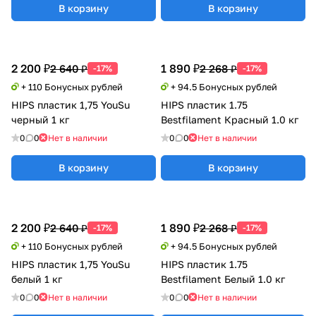
В корзину
В корзину
2 200 ₽
1 890 ₽
2 640 ₽
2 268 ₽
-17%
-17%
+ 110 Бонусных рублей
+ 94.5 Бонусных рублей
HIPS пластик 1,75 YouSu
HIPS пластик 1.75
черный 1 кг
Bestfilament Красный 1.0 кг
0
0
Нет в наличии
0
0
Нет в наличии
В корзину
В корзину
2 200 ₽
1 890 ₽
2 640 ₽
2 268 ₽
-17%
-17%
+ 110 Бонусных рублей
+ 94.5 Бонусных рублей
HIPS пластик 1,75 YouSu
HIPS пластик 1.75
белый 1 кг
Bestfilament Белый 1.0 кг
0
0
Нет в наличии
0
0
Нет в наличии