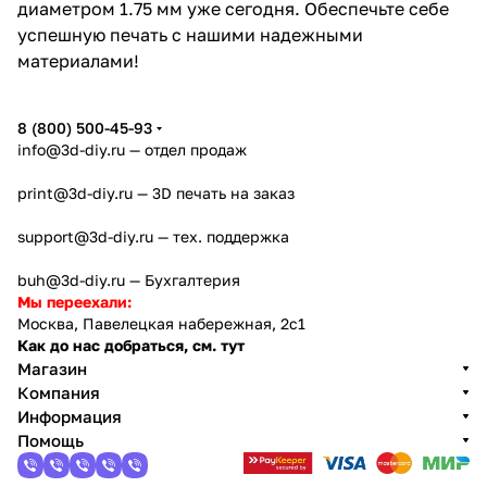
диаметром 1.75 мм уже сегодня. Обеспечьте себе
успешную печать с нашими надежными
материалами!
8 (800) 500-45-93
info@3d-diy.ru
— отдел продаж
print@3d-diy.ru
— 3D печать на заказ
support@3d-diy.ru
— тех. поддержка
buh@3d-diy.ru
— Бухгалтерия
Мы переехали:
Москва, Павелецкая набережная, 2с1
Как до нас добраться, см. тут
Магазин
Компания
Информация
Помощь