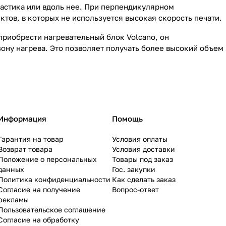
астика или вдоль нее. При перпендикулярном
тов, в которых не используется высокая скорость печати.
приобрести нагревательный блок Volcano, он
ону нагрева. Это позволяет получать более высокий объем
Информация
Помощь
Гарантия на товар
Условия оплаты
Возврат товара
Условия доставки
Положение о персональных
Товары под заказ
данных
Гос. закупки
Политика конфиденциальности
Как сделать заказ
Согласие на получение
Вопрос-ответ
рекламы
Пользовательское соглашение
Согласие на обработку