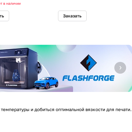
ляция
т в наличии
ть
Заказать
 температуры и добиться оптимальной вязкости для печати.