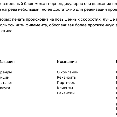
ревательный блок может перпендикулярно оси движения пл
нагрева небольшая, но ее достаточно для реализации проек
оторых печать происходит на повышенных скоростях, лучше 
доль оси нити филамента, обеспечивая более протяженную з
астика.
Магазин
Компания
Бренды
О компании
Акции
Реквизиты
аталог
Партнеры
слуги
Клиенты
Вакансии