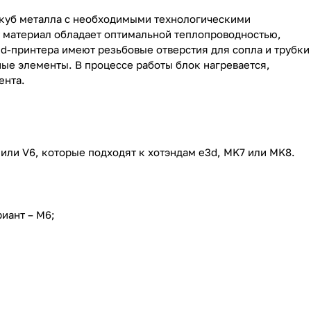
 куб металла с необходимыми технологическими
т материал обладает оптимальной теплопроводностью,
d-принтера имеют резьбовые отверстия для сопла и трубки
ые элементы. В процессе работы блок нагревается,
ента.
или V6, которые подходят к хотэндам e3d, MK7 или MK8.
иант – М6;