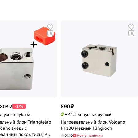
890 ₽
 308 ₽
-17%
Бонусных рублей
+ 44.5 Бонусных рублей
ельный блок Trianglelab
Нагревательный блок Volcano
cano (медь с
PT100 медный Kingroon
ванным покрытием) +
0
0
Нет в наличии