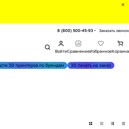
8 (800) 500-45-93
Заказать звонок
Войти
Сравнение
Избранное
Корзина
асти 3D принтеров по брендам
3D печать на заказ