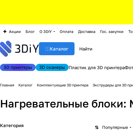
Акции
Блог
О 3DiY
Оплата
Доставка
Гос. закупки
То
Каталог
3D принтеры
3D сканеры
Пластик для 3D принтера
Фо
Главная
Каталог
Комплектующие 3D принтера
Экструдеры для 3D пр
Нагревательные блоки: 
Категория
Популярные