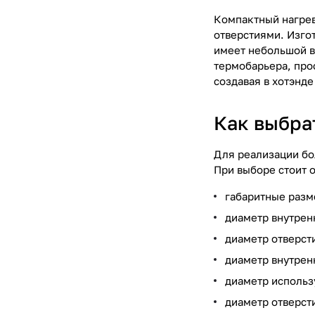
Компактный нагрев
отверстиями. Изго
имеет небольшой в
термобарьера, про
создавая в хотэнде
Как выбра
Для реализации бо
При выборе стоит 
габаритные разм
диаметр внутрен
диаметр отверсти
диаметр внутрен
диаметр использ
диаметр отверст