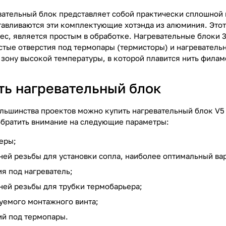
ательный блок представляет собой практически сплошной
тавливаются эти комплектующие хотэнда из алюминия. Это
ес, является простым в обработке. Нагревательные блоки 3
стые отверстия под термопары (термисторы) и нагревательн
 зону высокой температуры, в которой плавится нить филам
ть нагревательный блок
льшинства проектов можно купить нагревательный блок V5 
обратить внимание на следующие параметры:
еры;
ней резьбы для установки сопла, наиболее оптимальный вар
я под нагреватель;
ней резьбы для трубки термобарьера;
уемого монтажного винта;
ий под термопары.