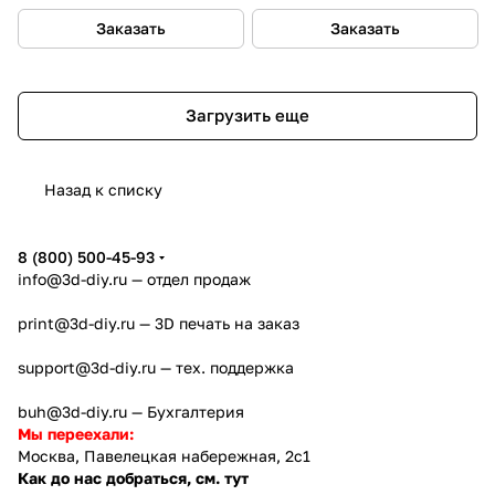
Заказать
Заказать
Загрузить еще
Назад к списку
8 (800) 500-45-93
info@3d-diy.ru
— отдел продаж
print@3d-diy.ru
— 3D печать на заказ
support@3d-diy.ru
— тех. поддержка
buh@3d-diy.ru
— Бухгалтерия
Мы переехали:
Москва, Павелецкая набережная, 2с1
Как до нас добраться, см. тут