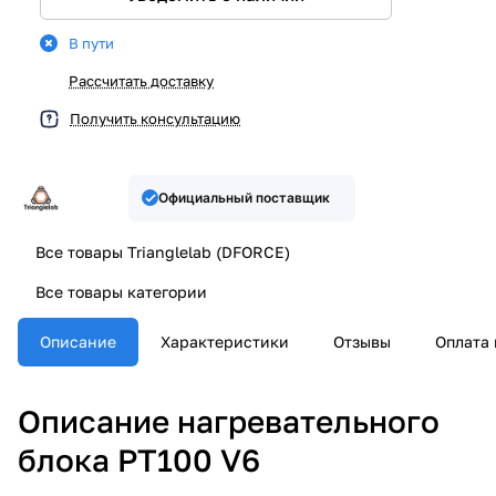
В пути
Рассчитать доставку
Получить консультацию
Официальный поставщик
Все товары Trianglelab (DFORCE)
Все товары категории
Описание
Характеристики
Отзывы
Оплата 
Описание нагревательного
блока PT100 V6