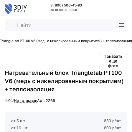
8 (800) 500-45-93
пн-пт 09:00—18:00
Trianglelab PT100 V6 (медь с никелированным покрытием) + теплоизоляция
Показать
еще
фото
Нагревательный блок Trianglelab PT100
V6 (медь с никелированным покрытием)
+ теплоизоляция
0
Нет отзывов
Арт.
2266
от 5 шт
850 р/шт
от 10 шт
800 р/шт