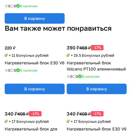
0
0
В наличии
В корзину
Вам также может понравиться
390 ₽
468 ₽
220 ₽
-17%
+ 11 Бонусных рублей
+ 19.5 Бонусных рублей
Нагревательный блок E3D V6
Нагревательный блок
Volcano PT100 алюминиевый
0
0
В наличии
0
0
В наличии
В корзину
В корзину
340 ₽
340 ₽
408 ₽
408 ₽
-17%
-17%
+ 17 Бонусных рублей
+ 17 Бонусных рублей
Нагревательный блок для
Нагревательный блок E3D V6