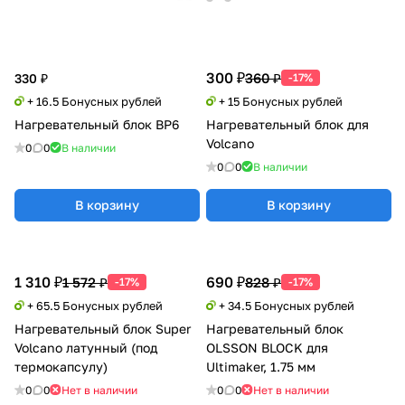
300 ₽
360 ₽
330 ₽
-17%
+ 16.5 Бонусных рублей
+ 15 Бонусных рублей
Нагревательный блок BP6
Нагревательный блок для
Volcano
0
0
В наличии
0
0
В наличии
В корзину
В корзину
1 310 ₽
690 ₽
1 572 ₽
828 ₽
-17%
-17%
+ 65.5 Бонусных рублей
+ 34.5 Бонусных рублей
Нагревательный блок Super
Нагревательный блок
Volcano латунный (под
OLSSON BLOCK для
термокапсулу)
Ultimaker, 1.75 мм
0
0
Нет в наличии
0
0
Нет в наличии