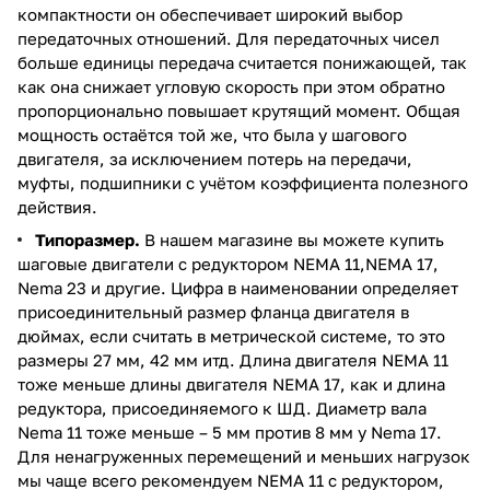
компактности он обеспечивает широкий выбор
передаточных отношений. Для передаточных чисел
больше единицы передача считается понижающей, так
как она снижает угловую скорость при этом обратно
пропорционально повышает крутящий момент. Общая
мощность остаётся той же, что была у шагового
двигателя, за исключением потерь на передачи,
муфты, подшипники с учётом коэффициента полезного
действия.
Типоразмер.
В нашем магазине вы можете купить
шаговые двигатели с редуктором NEMA 11,NEMA 17,
Nema 23 и другие. Цифра в наименовании определяет
присоединительный размер фланца двигателя в
дюймах, если считать в метрической системе, то это
размеры 27 мм, 42 мм итд. Длина двигателя NEMA 11
тоже меньше длины двигателя NEMA 17, как и длина
редуктора, присоединяемого к ШД. Диаметр вала
Nema 11 тоже меньше – 5 мм против 8 мм у Nema 17.
Для ненагруженных перемещений и меньших нагрузок
мы чаще всего рекомендуем NEMA 11 с редуктором,