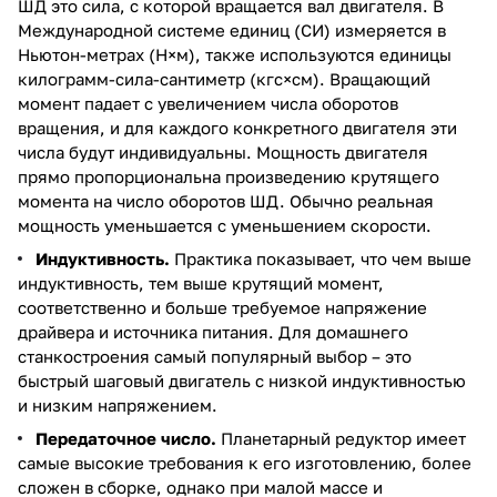
ШД это сила, с которой вращается вал двигателя. В
Международной системе единиц (СИ) измеряется в
Ньютон-метрах (Н×м), также используются единицы
килограмм-сила-сантиметр (кгс×см). Вращающий
момент падает с увеличением числа оборотов
вращения, и для каждого конкретного двигателя эти
числа будут индивидуальны. Мощность двигателя
прямо пропорциональна произведению крутящего
момента на число оборотов ШД. Обычно реальная
мощность уменьшается с уменьшением скорости.
Индуктивность.
Практика показывает, что чем выше
индуктивность, тем выше крутящий момент,
соответственно и больше требуемое напряжение
драйвера и источника питания. Для домашнего
станкостроения самый популярный выбор – это
быстрый шаговый двигатель с низкой индуктивностью
и низким напряжением.
Передаточное число.
Планетарный редуктор имеет
самые высокие требования к его изготовлению, более
сложен в сборке, однако при малой массе и