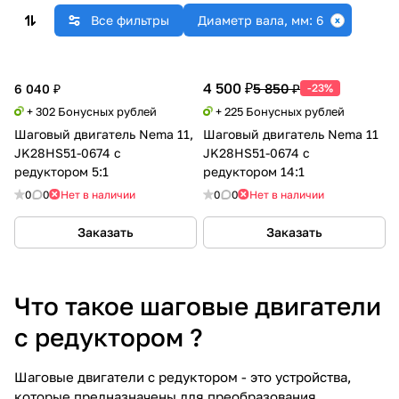
Все фильтры
Диаметр вала, мм: 6
4 500 ₽
5 850 ₽
6 040 ₽
-23%
+ 302 Бонусных рублей
+ 225 Бонусных рублей
Шаговый двигатель Nema 11,
Шаговый двигатель Nema 11
JK28HS51-0674 с
JK28HS51-0674 с
редуктором 5:1
редуктором 14:1
0
0
Нет в наличии
0
0
Нет в наличии
Заказать
Заказать
Что такое шаговые двигатели
с редуктором ?
Шаговые двигатели с редуктором - это устройства,
которые предназначены для преобразования