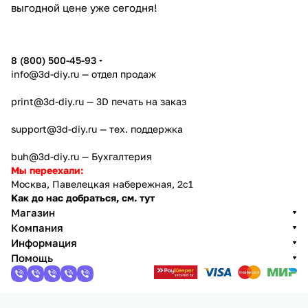
выгодной цене уже сегодня!
8 (800) 500-45-93
info@3d-diy.ru
— отдел продаж
print@3d-diy.ru
— 3D печать на заказ
support@3d-diy.ru
— тех. поддержка
buh@3d-diy.ru
— Бухгалтерия
Мы переехали:
Москва, Павелецкая набережная, 2с1
Как до нас добраться, см. тут
Магазин
Компания
Информация
Помощь