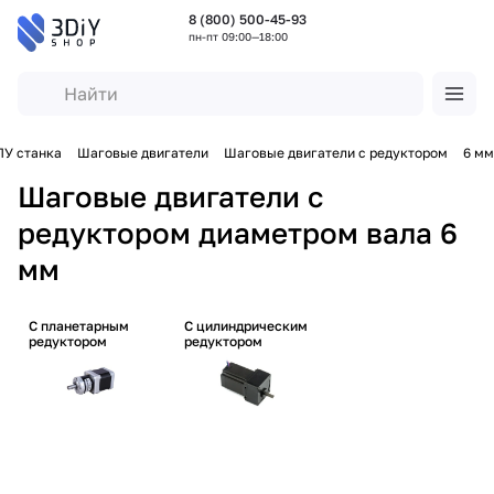
8 (800) 500-45-93
пн-пт 09:00—18:00
У станка
Шаговые двигатели
Шаговые двигатели с редуктором
6 мм
Шаговые двигатели с
редуктором диаметром вала 6
мм
C планетарным
C цилиндрическим
редуктором
редуктором