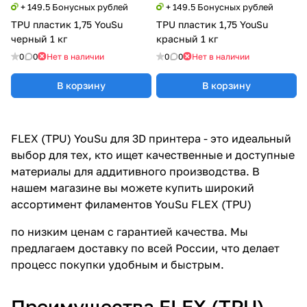
+ 149.5 Бонусных рублей
+ 149.5 Бонусных рублей
TPU пластик 1,75 YouSu
TPU пластик 1,75 YouSu
черный 1 кг
красный 1 кг
0
0
Нет в наличии
0
0
Нет в наличии
В корзину
В корзину
FLEX (TPU) YouSu для 3D принтера - это идеальный
выбор для тех, кто ищет качественные и доступные
материалы для аддитивного производства. В
нашем магазине вы можете купить широкий
ассортимент филаментов YouSu FLEX (TPU)
по низким ценам с гарантией качества. Мы
предлагаем доставку по всей России, что делает
процесс покупки удобным и быстрым.
Преимущества FLEX (TPU)