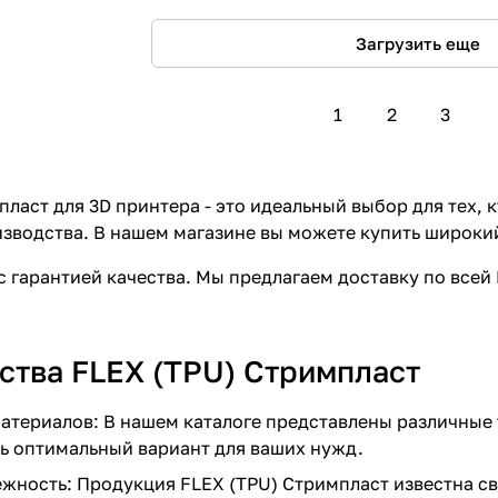
Загрузить еще
1
2
3
пласт для 3D принтера - это идеальный выбор для тех,
зводства. В нашем магазине вы можете купить широки
с гарантией качества. Мы предлагаем доставку по всей
тва FLEX (TPU) Стримпласт
атериалов: В нашем каталоге представлены различные т
ь оптимальный вариант для ваших нужд.
ежность: Продукция FLEX (TPU) Стримпласт известна 