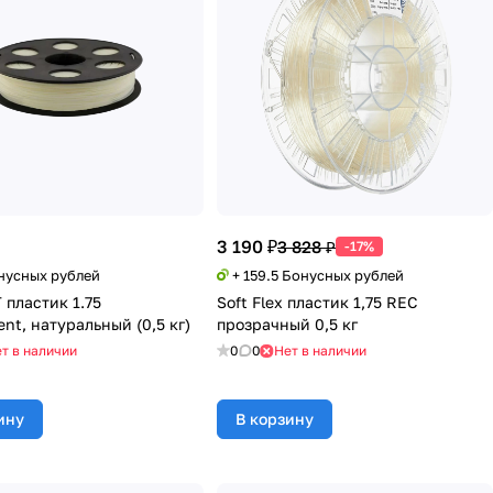
3 190 ₽
3 828 ₽
-17%
онусных рублей
+ 159.5 Бонусных рублей
 пластик 1.75
Soft Flex пластик 1,75 REC
ent, натуральный (0,5 кг)
прозрачный 0,5 кг
т в наличии
0
0
Нет в наличии
ину
В корзину