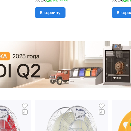
0
0
В наличии
0
0
В 
В корзину
В корз