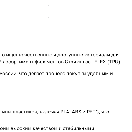
 кто ищет качественные и доступные материалы для
й ассортимент филаментов Стримпласт FLEX (TPU)
 России, что делает процесс покупки удобным и
ипы пластиков, включая PLA, ABS и PETG, что
своим высоким качеством и стабильными