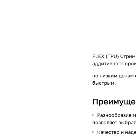
FLEX (TPU) Стрим
аддитивного прои
по низким ценам 
быстрым.
Преимущес
Разнообразие м
позволяет выбрат
Качество и над