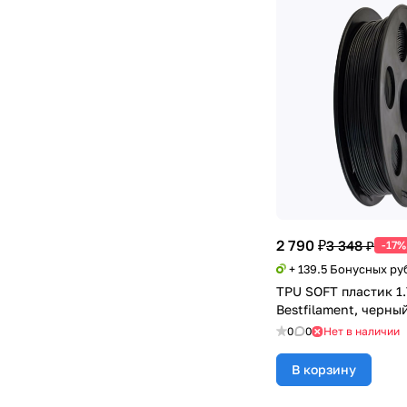
2 790 ₽
3 348 ₽
-17%
+ 139.5 Бонусных ру
TPU SOFT пластик 1.
Bestfilament, черный
0
0
Нет в наличии
В корзину