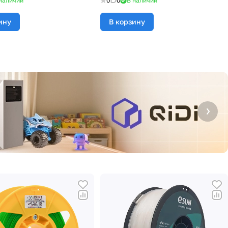
наличии
0
0
В наличии
ину
В корзину