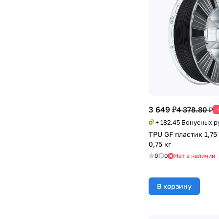
3 649 ₽
4 378.80 ₽
+ 182.45 Бонусных р
TPU GF пластик 1,7
0,75 кг
0
0
Нет в наличии
В корзину