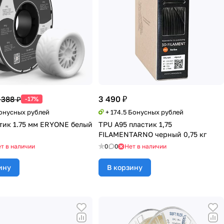
3 490 ₽
 388 ₽
-17%
Бонусных рублей
+ 174.5 Бонусных рублей
тик 1.75 мм ERYONE белый
TPU A95 пластик 1,75
FILAMENTARNO черный 0,75 кг
т в наличии
0
0
Нет в наличии
ину
В корзину