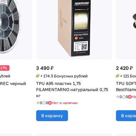
3 490 ₽
2 420 ₽
-17%
ублей
+ 174.5 Бонусных рублей
+ 121 Б
5 REC черный
TPU A95 пластик 1,75
TPU SOFT
FILAMENTARNO натуральный 0,75
Bestfilam
кг
0
0
Не
0
0
Нет в наличии
В корзину
В корз