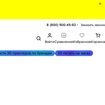
8 (800) 500-45-93
Заказать звонок
Войти
Сравнение
Избранное
Корзина
асти 3D принтеров по брендам
3D печать на заказ