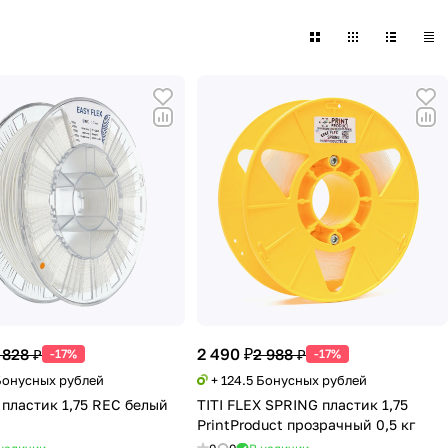
2 490 ₽
 828 ₽
2 988 ₽
-17%
-17%
 Бонусных рублей
+ 124.5 Бонусных рублей
 пластик 1,75 REC белый
TITI FLEX SPRING пластик 1,75
PrintProduct прозрачный 0,5 кг