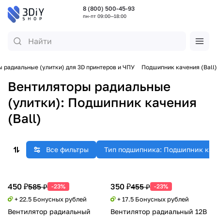
8 (800) 500-45-93
пн-пт 09:00—18:00
 радиальные (улитки) для 3D принтеров и ЧПУ
Подшипник качения (Ball)
Вентиляторы радиальные
(улитки): Подшипник качения
(Ball)
Все фильтры
Тип подшипника: Подшипник каче
450 ₽
350 ₽
585 ₽
455 ₽
-23%
-23%
+ 22.5 Бонусных рублей
+ 17.5 Бонусных рублей
Вентилятор радиальный
Вентилятор радиальный 12В