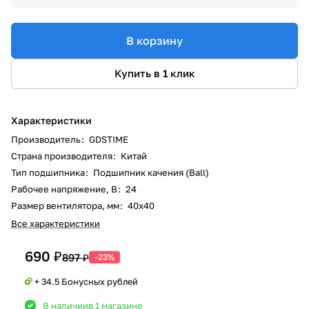
В корзину
Купить в 1 клик
Характеристики
Производитель
:
GDSTIME
Страна производителя
:
Китай
Тип подшипника
:
Подшипник качения (Ball)
Рабочее напряжение, В
:
24
Размер вентилятора, мм
:
40x40
Все характеристики
690 ₽
897 ₽
-23%
+ 34.5 Бонусных рублей
В наличии
в 1 магазине