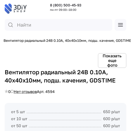
8 (800) 500-45-93
пн-пт 09:00—18:00
Вентилятор радиальный 24В 0.10А, 40х40х10мм, подш. качения, GDSTIME
Показать
еще
фото
Вентилятор радиальный 24В 0.10А,
40х40х10мм, подш. качения, GDSTIME
0
Нет отзывов
Арт.
4594
от 5 шт
650 р/шт
от 10 шт
600 р/шт
от 50 шт
600 р/шт