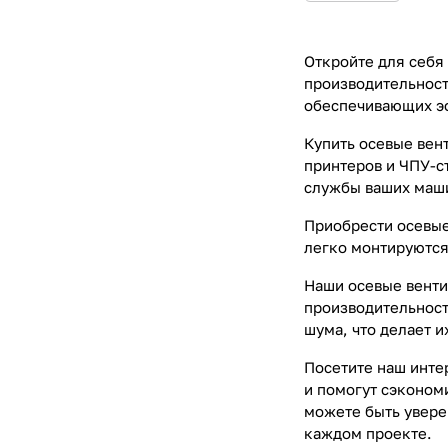
Откройте для себя
производительност
обеспечивающих эф
Купить осевые вен
принтеров и ЧПУ-с
службы ваших маш
Приобрести осевые
легко монтируются
Наши осевые венти
производительност
шума, что делает 
Посетите наш инте
и помогут сэкономи
можете быть увере
каждом проекте.