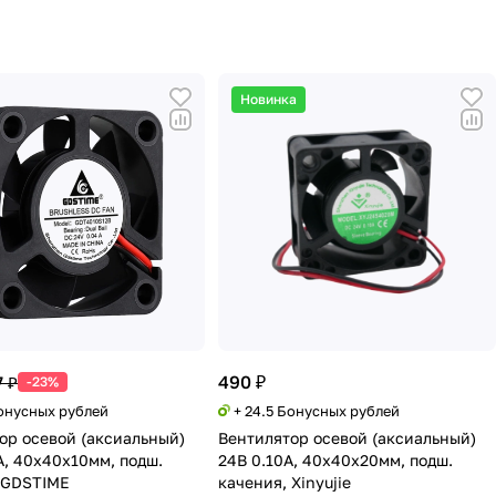
Новинка
490 ₽
7 ₽
-23%
Бонусных рублей
+ 24.5 Бонусных рублей
ор осевой (аксиальный)
Вентилятор осевой (аксиальный)
А, 40х40х10мм, подш.
24В 0.10А, 40х40х20мм, подш.
 GDSTIME
качения, Xinyujie