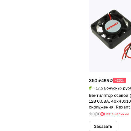
350 ₽
455 ₽
-23%
+ 17.5 Бонусных руб
Вентилятор осевой 
12В 0.08А, 40х40х10
скольжения, Rexant
0
0
Нет в наличии
Заказать