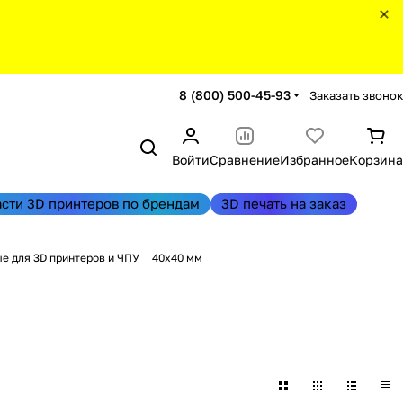
8 (800) 500-45-93
Заказать звонок
Войти
Сравнение
Избранное
Корзина
асти 3D принтеров по брендам
3D печать на заказ
е для 3D принтеров и ЧПУ
40x40 мм