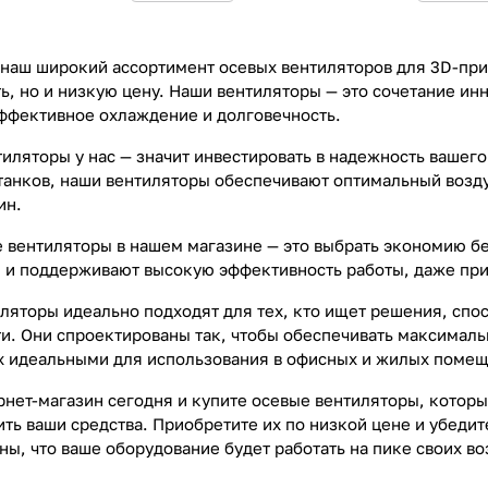
 наш широкий ассортимент осевых вентиляторов для 3D-пр
ь, но и низкую цену. Наши вентиляторы — это сочетание ин
фективное охлаждение и долговечность.
тиляторы у нас — значит инвестировать в надежность вашег
танков, наши вентиляторы обеспечивают оптимальный возд
ин.
 вентиляторы в нашем магазине — это выбрать экономию бе
 и поддерживают высокую эффективность работы, даже при
ляторы идеально подходят для тех, кто ищет решения, спо
и. Они спроектированы так, чтобы обеспечивать максималь
их идеальными для использования в офисных и жилых поме
рнет-магазин сегодня и купите осевые вентиляторы, котор
ть ваши средства. Приобретите их по низкой цене и убедит
ны, что ваше оборудование будет работать на пике своих в