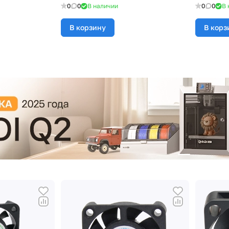
0
0
В наличии
0
0
В 
В корзину
В корз