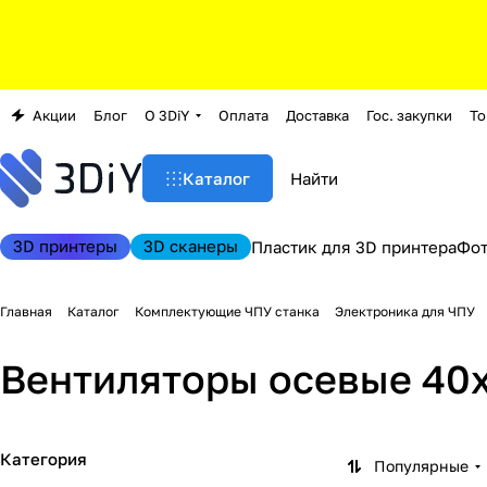
Акции
Блог
О 3DiY
Оплата
Доставка
Гос. закупки
То
Каталог
3D принтеры
3D сканеры
Пластик для 3D принтера
Фо
Главная
Каталог
Комплектующие ЧПУ станка
Электроника для ЧПУ
Вентиляторы осевые 40
Категория
Популярные