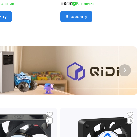
наличии
0
0
В наличии
ину
В корзину