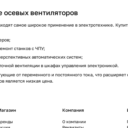
 осевых вентиляторов
одят самое широкое применение в электротехнике. Купит
еров;
емонт станков с ЧПУ;
ерспективных автоматических систем;
точной вентиляции в шкафах управления электроникой.
ующие от переменного и постоянного тока, что расширяе
ов является низкая цена.
Магазин
Компания
Бренды
О компании
Акции
Реквизиты