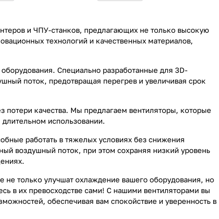
интеров и ЧПУ-станков, предлагающих не только высокую
новационных технологий и качественных материалов,
о оборудования. Специально разработанные для 3D-
ушный поток, предотвращая перегрев и увеличивая срок
з потери качества. Мы предлагаем вентиляторы, которые
 длительном использовании.
собные работать в тяжелых условиях без снижения
ный воздушный поток, при этом сохраняя низкий уровень
щениях.
ые не только улучшат охлаждение вашего оборудования, но
есь в их превосходстве сами! С нашими вентиляторами вы
озможностей, обеспечивая вам спокойствие и уверенность в