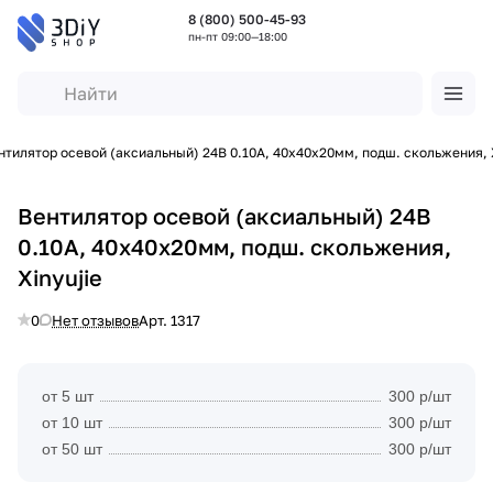
8 (800) 500-45-93
пн-пт 09:00—18:00
нтилятор осевой (аксиальный) 24В 0.10А, 40х40х20мм, подш. скольжения, X
Вентилятор осевой (аксиальный) 24В
0.10А, 40х40х20мм, подш. скольжения,
Xinyujie
0
Нет отзывов
Арт.
1317
от 5 шт
300 р/шт
от 10 шт
300 р/шт
от 50 шт
300 р/шт