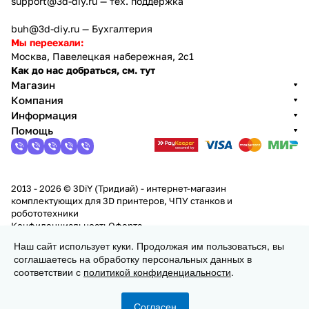
support@3d-diy.ru
— тех. поддержка
buh@3d-diy.ru
— Бухгалтерия
Мы переехали:
Москва, Павелецкая набережная, 2с1
Как до нас добраться, см. тут
Магазин
Компания
Информация
Помощь
2013 - 2026 © 3DiY (Тридиай) - интернет-магазин
комплектующих для 3D принтеров, ЧПУ станков и
робототехники
Конфиденциальность
Оферта
Наш сайт использует куки. Продолжая им пользоваться, вы
соглашаетесь на обработку персональных данных в
Заказать
соответствии с
политикой конфиденциальности
.
Согласен