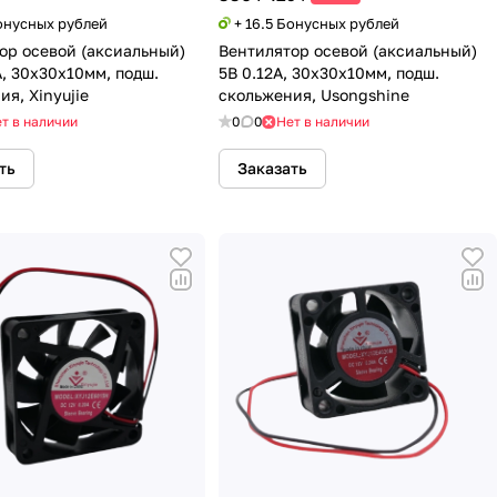
Бонусных рублей
+ 16.5 Бонусных рублей
ор осевой (аксиальный)
Вентилятор осевой (аксиальный)
А, 30х30х10мм, подш.
5В 0.12А, 30х30х10мм, подш.
я, Xinyujie
скольжения, Usongshine
т в наличии
0
0
Нет в наличии
ть
Заказать