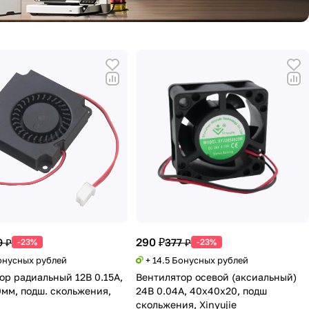
290 ₽
9 ₽
377 ₽
-23%
-23%
Бонусных рублей
+ 14.5 Бонусных рублей
ор радиальный 12В 0.15А,
Вентилятор осевой (аксиальный)
мм, подш. скольжения,
24В 0.04А, 40х40х20, подш
скольжения, Xinyujie