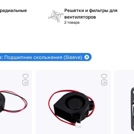
 радиальные
Решетки и фильтры для
вентиляторов
2 товара
: Подшипник скольжения (Sleeve)