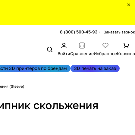
8 (800) 500-45-93
Заказать звонок
Войти
Сравнение
Избранное
Корзина
асти 3D принтеров по брендам
3D печать на заказ
ния (Sleeve)
шипник скольжения