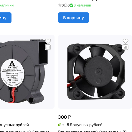
наличии
0
0
В наличии
ину
В корзину
300 ₽
Бонусных рублей
+ 15 Бонусных рублей
ор радиальный (улитка)
Вентилятор осевой (аксиальный)