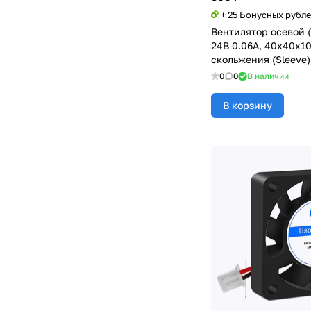
+ 25 Бонусных рубл
Вентилятор осевой 
24В 0.06А, 40х40х10
скольжения (Sleeve
0
0
В наличии
В корзину