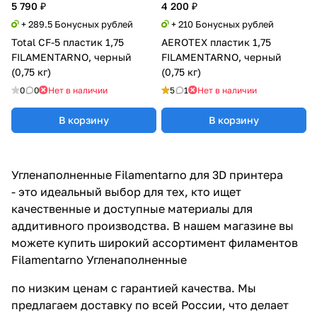
5 790 ₽
4 200 ₽
+ 289.5 Бонусных рублей
+ 210 Бонусных рублей
Total CF-5 пластик 1,75
AEROTEX пластик 1,75
FILAMENTARNO, черный
FILAMENTARNO, черный
(0,75 кг)
(0,75 кг)
0
0
Нет в наличии
5
1
Нет в наличии
В корзину
В корзину
Угленаполненные Filamentarno для 3D принтера
- это идеальный выбор для тех, кто ищет
качественные и доступные материалы для
аддитивного производства. В нашем магазине вы
можете купить широкий ассортимент филаментов
Filamentarno Угленаполненные
по низким ценам с гарантией качества. Мы
предлагаем доставку по всей России, что делает