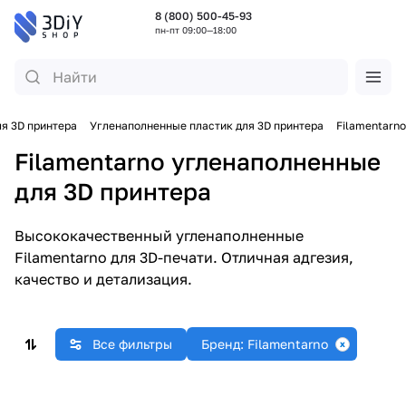
8 (800) 500-45-93
пн-пт 09:00—18:00
я 3D принтера
Угленаполненные пластик для 3D принтера
Filamentarno
Filamentarno угленаполненные
для 3D принтера
Высококачественный угленаполненные
Filamentarno для 3D-печати. Отличная адгезия,
качество и детализация.
Все фильтры
Бренд: Filamentarno