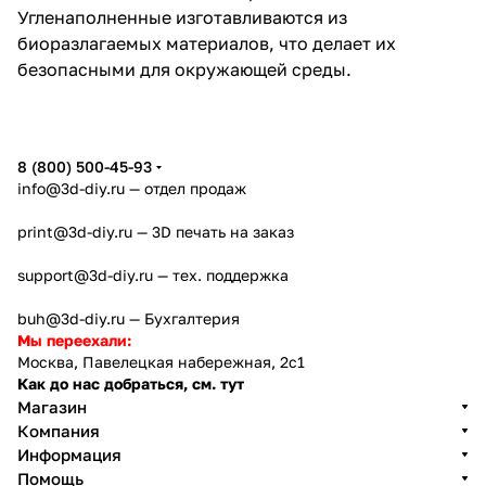
Угленаполненные изготавливаются из
биоразлагаемых материалов, что делает их
безопасными для окружающей среды.
8 (800) 500-45-93
info@3d-diy.ru
— отдел продаж
print@3d-diy.ru
— 3D печать на заказ
support@3d-diy.ru
— тех. поддержка
buh@3d-diy.ru
— Бухгалтерия
Мы переехали:
Москва, Павелецкая набережная, 2с1
Как до нас добраться, см. тут
Магазин
Компания
Информация
Помощь