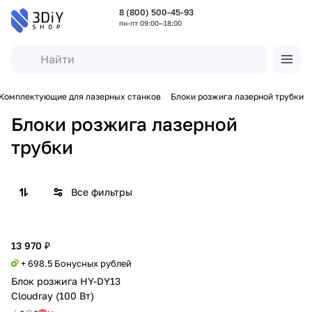
8 (800) 500-45-93
пн-пт 09:00—18:00
Комплектующие для лазерных станков
Блоки розжига лазерной трубки
Блоки розжига лазерной
трубки
Все фильтры
13 970 ₽
+ 698.5 Бонусных рублей
Блок розжига HY-DY13
Cloudray (100 Вт)