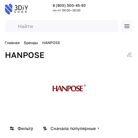
8 (800) 500-45-93
пн-пт 09:00—18:00
Главная
Бренды
HANPOSE
HANPOSE
Фильтр
Сначала популярные