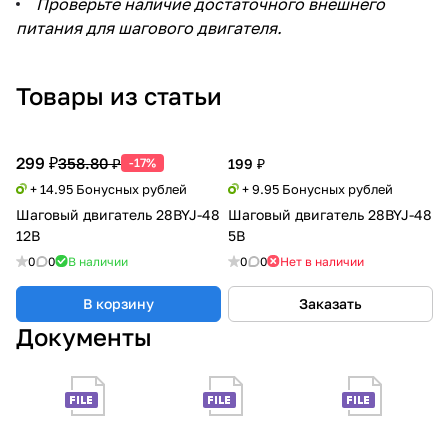
Проверьте наличие достаточного внешнего
питания для шагового двигателя.
Товары из статьи
299 ₽
358.80 ₽
-17%
199 ₽
+ 14.95 Бонусных рублей
+ 9.95 Бонусных рублей
Шаговый двигатель 28BYJ-48
Шаговый двигатель 28BYJ-48
12В
5В
0
0
В наличии
0
0
Нет в наличии
В корзину
Заказать
Документы