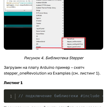
Рисунок 4. Библиотека Stepper
Загрузим на плату Arduino пример – скетч
stepper_oneRevolution из Examples (см. листинг 1).
Листинг 1
// подключение библиотеки #include <S