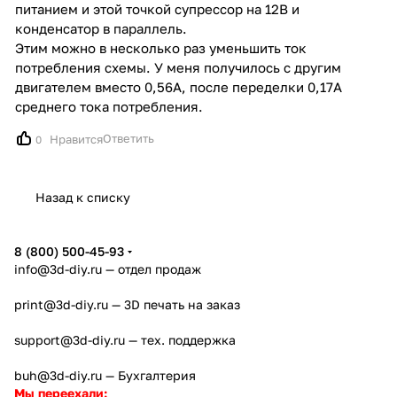
питанием и этой точкой супрессор на 12В и
конденсатор в параллель.
Этим можно в несколько раз уменьшить ток
потребления схемы. У меня получилось с другим
двигателем вместо 0,56А, после переделки 0,17А
среднего тока потребления.
Ответить
Нравится
0
Назад к списку
8 (800) 500-45-93
info@3d-diy.ru
— отдел продаж
print@3d-diy.ru
— 3D печать на заказ
support@3d-diy.ru
— тех. поддержка
buh@3d-diy.ru
— Бухгалтерия
Мы переехали: