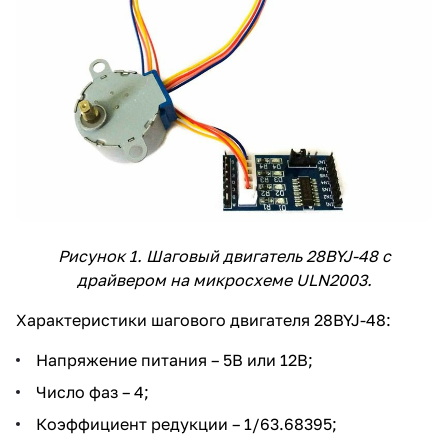
Рисунок 1. Шаговый двигатель 28BYJ-48 с
драйвером на микросхеме ULN2003.
Характеристики шагового двигателя 28BYJ-48:
Напряжение питания – 5В или 12В;
Число фаз – 4;
Коэффициент редукции – 1/63.68395;