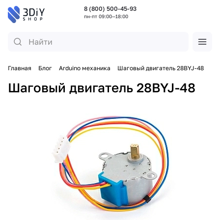
8 (800) 500-45-93
пн-пт 09:00—18:00
Главная
Блог
Arduino механика
Шаговый двигатель 28BYJ-48
Шаговый двигатель 28BYJ-48