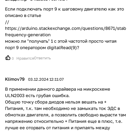
Если подключать порт 9 к шаговому двигателю как это
описано в статье
//
https://arduino.stackexchange.com/questions/8671/stable
frequency-generation
можно ли "получать" 1 с этой частотой просто читая
порт 9 оператором digitalRead(9)?
Ответить
Нравится
0
Klimov79
03.12.2024 12:11:07
В применении данного драйвера на микросхеме
ULN2003 есть грубая ошибка.
Общую точку сбора диодов нельзя вешать на +
Питания, т.к. там необходимо не замыкать ток ЭДС в
обмотках двигателя, а позволить свободно вырасти там
напряжению относительно + Питания еще в плюс, т.е.
лучше ее оторвать от питания и припаять между