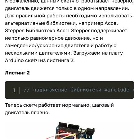
К сожалению, данный скетч отрабатывает неверно,
двигатель движется только в одном направлении.
Для правильной работы необходимо использовать
альтернативные библиотеки, например Accel
Stepper. Библиотека Accel Stepper поддерживает
не только равномерное движение, но и
замедление/ускорение двигателя и работу с
несколькими двигателями. Загружаем на плату
Arduino скетч из листинга 2.
Листинг 2
// подключение библиотеки #include <A
Теперь скетч работает нормально, шаговый
двигатель плавно.