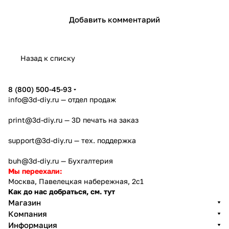
Добавить комментарий
Назад к списку
8 (800) 500-45-93
info@3d-diy.ru
— отдел продаж
print@3d-diy.ru
— 3D печать на заказ
support@3d-diy.ru
— тех. поддержка
buh@3d-diy.ru
— Бухгалтерия
Мы переехали:
Москва, Павелецкая набережная, 2с1
Как до нас добраться, см. тут
Магазин
Компания
Информация