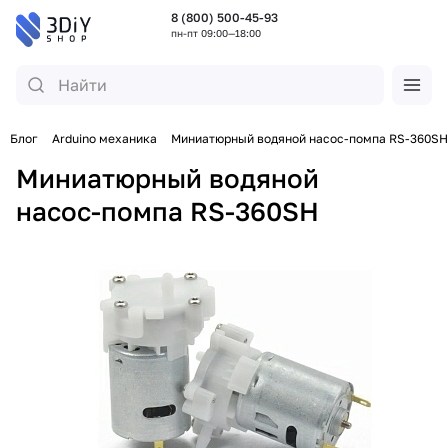
8 (800) 500-45-93
пн-пт 09:00—18:00
Блог
Arduino механика
Миниатюрный водяной насос-помпа RS-360SH
Миниатюрный водяной
насос-помпа RS-360SH