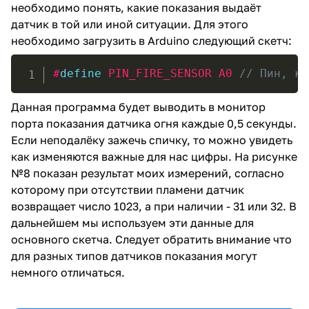
необходимо понять, какие показания выдаёт
датчик в той или иной ситуации. Для этого
необходимо загрузить в Arduino следующий скетч:
#
define
 PIN_FIRE_SENSOR A0 
// Пин, к 
Данная программа будет выводить в монитор
порта показания датчика огня каждые 0,5 секунды.
Если неподалёку зажечь спичку, то можно увидеть
как изменяются важные для нас цифры. На рисунке
№8 показан результат моих измерений, согласно
которому при отсутствии пламени датчик
возвращает число 1023, а при наличии - 31 или 32. В
дальнейшем мы используем эти данные для
основного скетча. Следует обратить внимание что
для разных типов датчиков показания могут
немного отличаться.