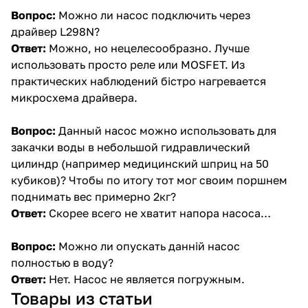
Вопрос:
Можно ли насос подключить через
драйвер L298N?
Ответ:
Можно, но нецелесообразно. Лучше
использовать просто реле или MOSFET. Из
практических наблюдений бістро нагревается
микросхема драйвера.
Вопрос:
Данный насос можно использовать для
закачки воды в небольшой гидравлический
цилиндр (например медицинский шприц на 50
кубиков)? Чтобы по итогу тот мог своим поршнем
поднимать вес примерно 2кг?
Ответ:
Скорее всего не хватит напора насоса…
Вопрос:
Можно ли опускать данній насос
полностью в воду?
Ответ:
Нет. Насос не является погружным.
Товары из статьи