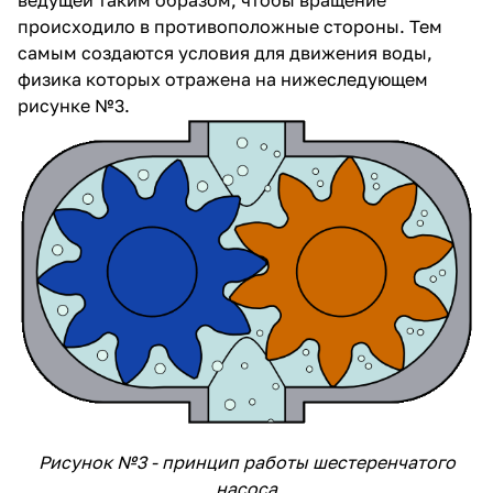
ведущей таким образом, чтобы вращение
происходило в противоположные стороны. Тем
самым создаются условия для движения воды,
физика которых отражена на нижеследующем
рисунке №3.
Рисунок №3 - принцип работы шестеренчатого
насоса