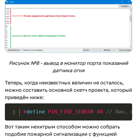
Рисунок №8 - вывод в монитор порта показаний
датчика огня
Теперь, когда неизвестных величин не осталось,
можно составить основной скетч проекта, который
приведён ниже:
#
define
 PIN_FIRE_SENSOR A0 
// Пин, к 
Вот таким нехитрым способом можно собрать
подобие пожарной сигнализации с функцией