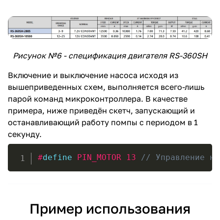
Рисунок №6 - спецификация двигателя RS-360SH
Включение и выключение насоса исходя из
вышеприведенных схем, выполняется всего-лишь
парой команд микроконтроллера. В качестве
примера, ниже приведён скетч, запускающий и
останавливающий работу помпы с периодом в 1
секунду.
#
define
 PIN_MOTOR 13 
// Управление на
Пример использования